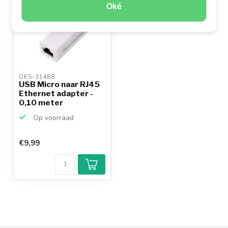
Oké
OKS-31488 
USB Micro naar RJ45
Ethernet adapter -
0,10 meter
Op voorraad
€9,99