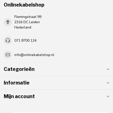
Onlinekabelshop
Flemingstraat 99
2316 DC Leiden
Nederland
071 8700 124
info@onlinekabelshop.nl
Categorieën
Informatie
Mijn account