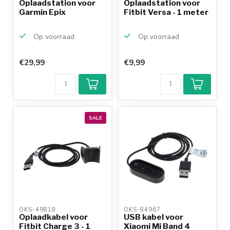
Oplaadstation voor
Oplaadstation voor
Garmin Epix
Fitbit Versa - 1 meter
Op voorraad
Op voorraad
€29,99
€9,99
SALE
OKS-49818 
OKS-84967 
Oplaadkabel voor
USB kabel voor
Fitbit Charge 3 - 1
Xiaomi Mi Band 4