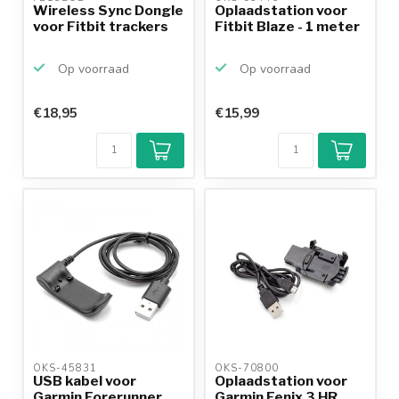
Wireless Sync Dongle
Oplaadstation voor
voor Fitbit trackers
Fitbit Blaze - 1 meter
Op voorraad
Op voorraad
€18,95
€15,99
OKS-45831 
OKS-70800 
USB kabel voor
Oplaadstation voor
Garmin Forerunner
Garmin Fenix 3 HR