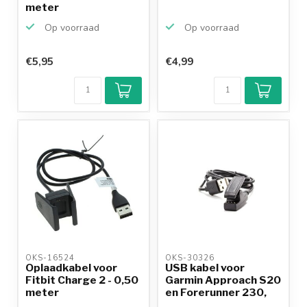
meter
Op voorraad
Op voorraad
€5,95
€4,99
OKS-16524 
OKS-30326 
Oplaadkabel voor
USB kabel voor
Fitbit Charge 2 - 0,50
Garmin Approach S20
meter
en Forerunner 230,
235...