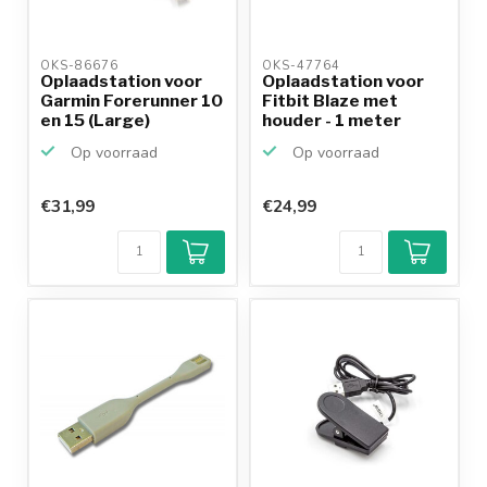
OKS-86676 
OKS-47764 
Oplaadstation voor
Oplaadstation voor
Garmin Forerunner 10
Fitbit Blaze met
en 15 (Large)
houder - 1 meter
Op voorraad
Op voorraad
€31,99
€24,99