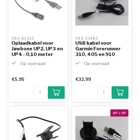
OKS-61323 
OKS-53463 
Oplaadkabel voor
USB kabel voor
Jawbone UP2, UP3 en
Garmin Forerunner
UP4 - 0,10 meter
310, 405 en 910
Op voorraad
Op voorraad
€5,95
€32,99
OP = OP