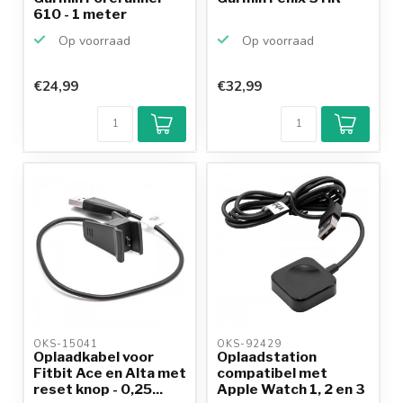
610 - 1 meter
Op voorraad
Op voorraad
€24,99
€32,99
OKS-15041 
OKS-92429 
Oplaadkabel voor
Oplaadstation
Fitbit Ace en Alta met
compatibel met
reset knop - 0,25...
Apple Watch 1, 2 en 3