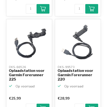
OKS-66526 
OKS-99573 
Oplaadstation voor
Oplaadstation voor
Garmin Forerunner
Garmin Forerunner
225
220
Op voorraad
Op voorraad
€25,99
€28,99
Klantenbeoordeling
9,2/10