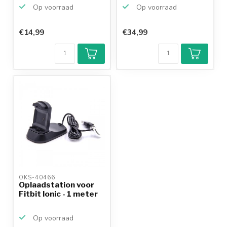
(USB-A...
Op voorraad
Op voorraad
€14,99
€34,99
OKS-40466 
Oplaadstation voor
Fitbit Ionic - 1 meter
Op voorraad