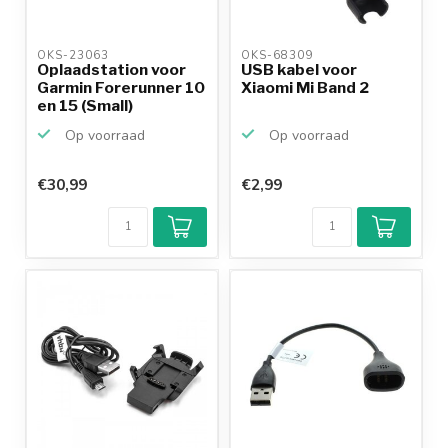
OKS-23063 
OKS-68309 
Oplaadstation voor
USB kabel voor
Garmin Forerunner 10
Xiaomi Mi Band 2
en 15 (Small)
Op voorraad
Op voorraad
€30,99
€2,99