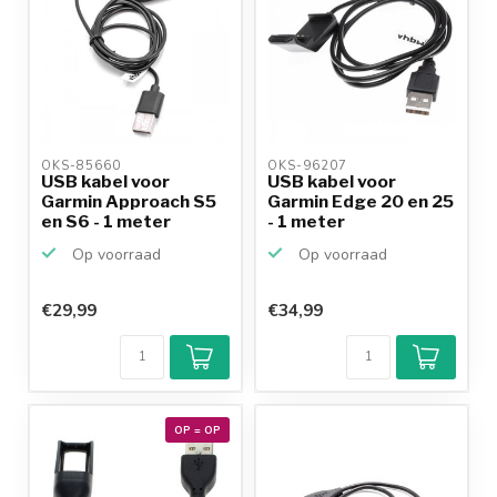
OKS-85660 
OKS-96207 
USB kabel voor
USB kabel voor
Garmin Approach S5
Garmin Edge 20 en 25
en S6 - 1 meter
- 1 meter
Op voorraad
Op voorraad
€29,99
€34,99
OP = OP