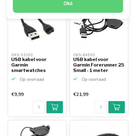
MEEST VERKOCHT
Oké
OKS-53302 
OKS-84503 
USB kabel voor
USB kabel voor
Garmin
Garmin Forerunner 25
smartwatches
Small - 1 meter
Op voorraad
Op voorraad
€9,99
€21,99