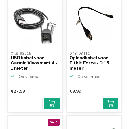
OKS-93215 
OKS-98411 
USB kabel voor
Oplaadkabel voor
Garmin Vivosmart 4 -
Fitbit Force - 0,15
1 meter
meter
Op voorraad
Op voorraad
€27,99
€9,99
SALE