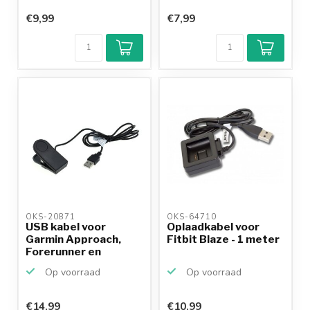
€9,99
€7,99
OKS-20871 
OKS-64710 
USB kabel voor
Oplaadkabel voor
Garmin Approach,
Fitbit Blaze - 1 meter
Forerunner en
Vivomove
Op voorraad
Op voorraad
€14,99
€10,99