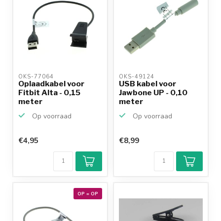
OKS-77064 
OKS-49124 
Oplaadkabel voor
USB kabel voor
Fitbit Alta - 0,15
Jawbone UP - 0,10
meter
meter
Op voorraad
Op voorraad
€4,95
€8,99
OP = OP