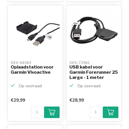
OKS-64063 
OKS-72961 
Oplaadstation voor
USB kabel voor
Garmin Vivoactive
Garmin Forerunner 25
Large - 1 meter
Op voorraad
Op voorraad
€29,99
€28,99