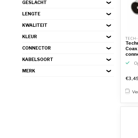
GESLACHT
LENGTE
KWALITEIT
KLEUR
TECH-
Tech
CONNECTOR
Coax 
conne
KABELSOORT
Op
MERK
€3,4
Ver