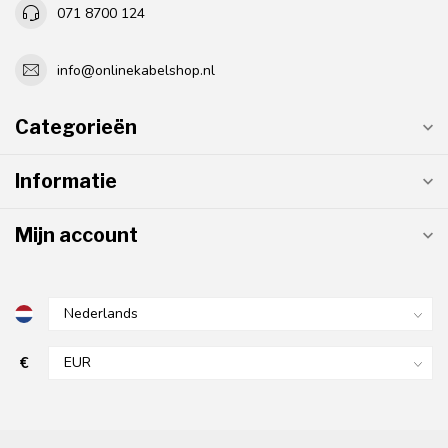
071 8700 124
info@onlinekabelshop.nl
Categorieën
Informatie
Mijn account
€