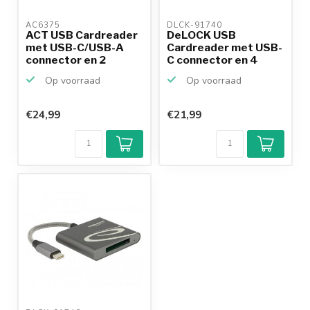
AC6375 
DLCK-91740 
ACT USB Cardreader
DeLOCK USB
met USB-C/USB-A
Cardreader met USB-
connector en 2
C connector en 4
kaartsl...
kaartsleuv...
Op voorraad
Op voorraad
€24,99
€21,99