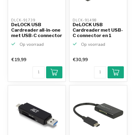
DLCK-91739 
DLCK-91498 
DeLOCK USB
DeLOCK USB
Cardreader all-in-one
Cardreader met USB-
met USB-C connector
C connector en 1
en 5...
kaartsleuf...
Op voorraad
Op voorraad
€19,99
€30,99