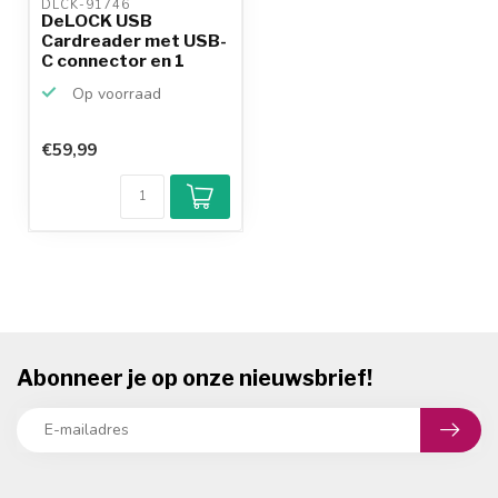
DLCK-91746 
DeLOCK USB
Cardreader met USB-
C connector en 1
kaartsleuf...
Op voorraad
€59,99
Abonneer je op onze nieuwsbrief!