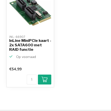
INL-66907 
InLine MiniPCIe kaart -
2x SATA600 met
RAID functie
Op voorraad
€54,99