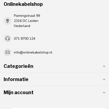
Onlinekabelshop
Flemingstraat 99
2316 DC Leiden
Nederland
071 8700 124
info@onlinekabelshop.nl
Categorieën
Informatie
Mijn account