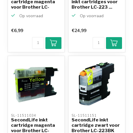
cartridge magenta
inkt cartridges voor
voor Brother LC-
Brother LC-223 ...
980Y en...
Op voorraad
Op voorraad
€6,99
€24,99
SL-11511034 
SL-11511151 
SecondLife inkt
SecondLife inkt
cartridge magenta
cartridge zwart voor
voor Brother LC-
Brother LC-223BK