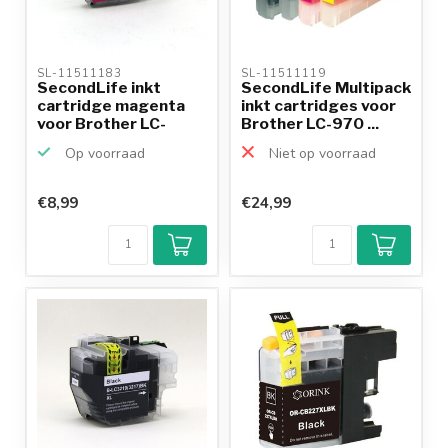
SL-11511183 
SL-11511119 
SecondLife inkt
SecondLife Multipack
cartridge magenta
inkt cartridges voor
voor Brother LC-
Brother LC-970 ...
3213M
Op voorraad
Niet op voorraad
€8,99
€24,99