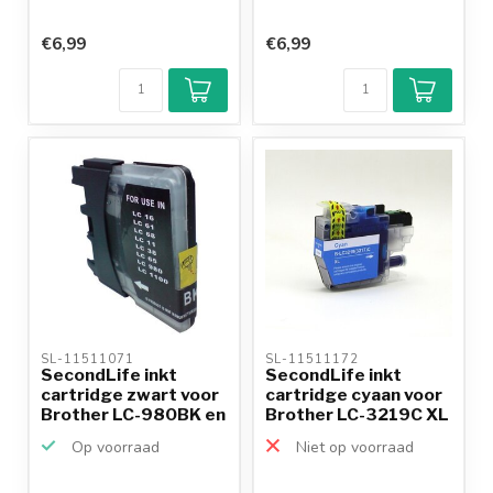
€6,99
€6,99
SL-11511071 
SL-11511172 
SecondLife inkt
SecondLife inkt
cartridge zwart voor
cartridge cyaan voor
Brother LC-980BK en
Brother LC-3219C XL
...
Op voorraad
Niet op voorraad