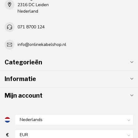
2316 DC Leiden
Nederland
071 8700 124
info@onlinekabelshop.nl
Categorieën
Informatie
Mijn account
€