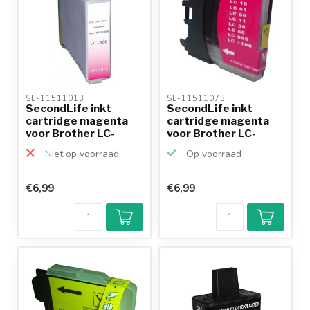
SL-11511013 
SL-11511073 
SecondLife inkt
SecondLife inkt
cartridge magenta
cartridge magenta
voor Brother LC-
voor Brother LC-
970M en...
980M en...
Niet op voorraad
Op voorraad
€6,99
€6,99