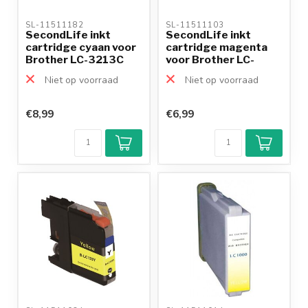
SL-11511182 
SL-11511103 
SecondLife inkt
SecondLife inkt
cartridge cyaan voor
cartridge magenta
Brother LC-3213C
voor Brother LC-
985M
Niet op voorraad
Niet op voorraad
€8,99
€6,99