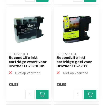
SL-11511051 
SL-11511154 
SecondLife inkt
SecondLife inkt
cartridge zwart voor
cartridge geel voor
Brother LC-1280BK
Brother LC-223Y
XL
Niet op voorraad
Niet op voorraad
€8,99
€6,99