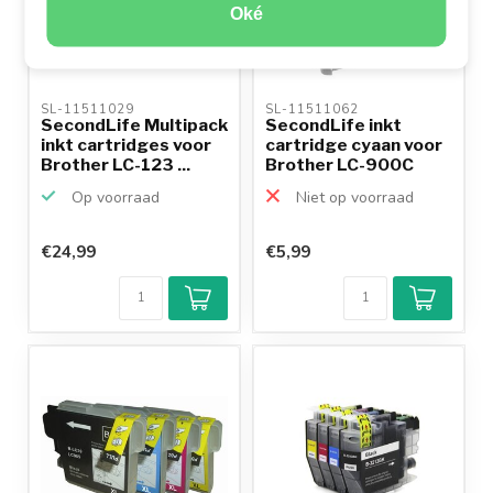
Oké
SL-11511029 
SL-11511062 
SecondLife Multipack
SecondLife inkt
inkt cartridges voor
cartridge cyaan voor
Brother LC-123 ...
Brother LC-900C
Op voorraad
Niet op voorraad
€24,99
€5,99