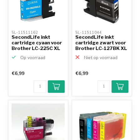
SL-11511162 
SL-11511044 
SecondLife inkt
SecondLife inkt
cartridge cyaan voor
cartridge zwart voor
Brother LC-225C XL
Brother LC-127BK XL
Op voorraad
Niet op voorraad
€6,99
€6,99