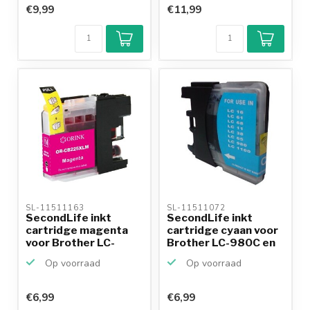
€9,99
€11,99
SL-11511163 
SL-11511072 
SecondLife inkt
SecondLife inkt
cartridge magenta
cartridge cyaan voor
voor Brother LC-
Brother LC-980C en
225M XL
L...
Op voorraad
Op voorraad
€6,99
€6,99