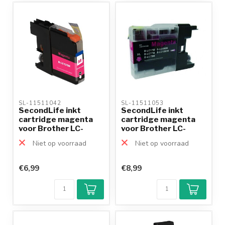
SL-11511042 
SL-11511053 
SecondLife inkt
SecondLife inkt
cartridge magenta
cartridge magenta
voor Brother LC-
voor Brother LC-
125M XL
1280M XL
Niet op voorraad
Niet op voorraad
€6,99
€8,99