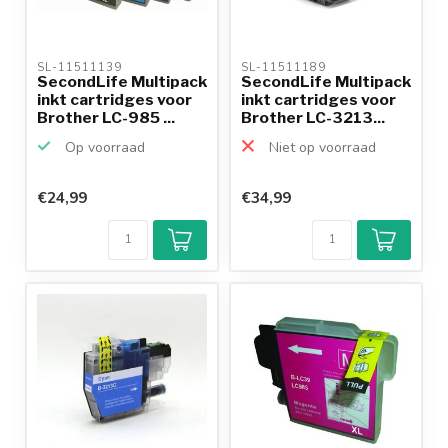
SL-11511139 
SL-11511189 
SecondLife Multipack
SecondLife Multipack
inkt cartridges voor
inkt cartridges voor
Brother LC-985 ...
Brother LC-3213...
Op voorraad
Niet op voorraad
€24,99
€34,99