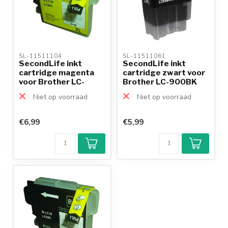
SL-11511104 
SL-11511061 
SecondLife inkt
SecondLife inkt
cartridge magenta
cartridge zwart voor
voor Brother LC-
Brother LC-900BK
985Y
Niet op voorraad
Niet op voorraad
€6,99
€5,99