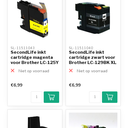
SL-11511043 
SL-11511040 
SecondLife inkt
SecondLife inkt
cartridge magenta
cartridge zwart voor
voor Brother LC-125Y
Brother LC-129BK XL
XL
Niet op voorraad
Niet op voorraad
€6,99
€6,99