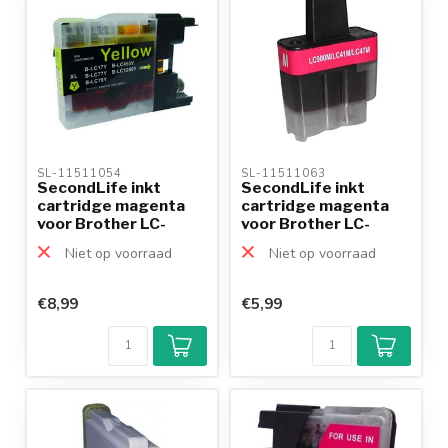
SL-11511054 
SL-11511063 
SecondLife inkt
SecondLife inkt
cartridge magenta
cartridge magenta
voor Brother LC-
voor Brother LC-
1280Y XL
900M
Niet op voorraad
Niet op voorraad
€8,99
€5,99