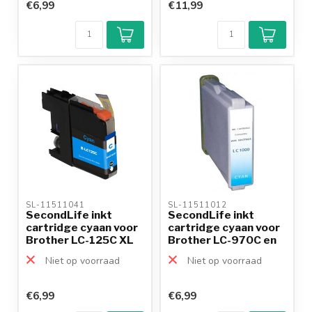
€6,99
€11,99
SL-11511041 
SL-11511012 
SecondLife inkt
SecondLife inkt
cartridge cyaan voor
cartridge cyaan voor
Brother LC-125C XL
Brother LC-970C en
L...
Niet op voorraad
Niet op voorraad
€6,99
€6,99