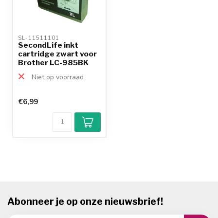
SL-11511101 
SecondLife inkt
cartridge zwart voor
Brother LC-985BK
Niet op voorraad
€6,99
Abonneer je op onze nieuwsbrief!