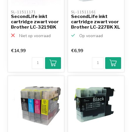
SL-11511171 
SL-11511161 
SecondLife inkt
SecondLife inkt
cartridge zwart voor
cartridge zwart voor
Brother LC-3219BK
Brother LC-227BK XL
XL
Niet op voorraad
Op voorraad
€14,99
€6,99