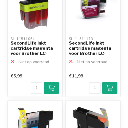
SL-11511064 
SL-11511173 
SecondLife inkt
SecondLife inkt
cartridge magenta
cartridge magenta
voor Brother LC-
voor Brother LC-
900Y
3219M XL
Niet op voorraad
Niet op voorraad
€5,99
€11,99