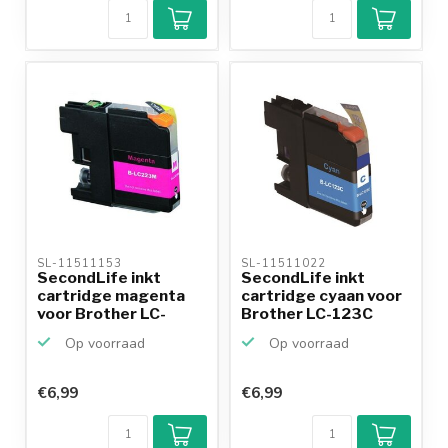
SL-11511153 
SL-11511022 
SecondLife inkt
SecondLife inkt
cartridge magenta
cartridge cyaan voor
voor Brother LC-
Brother LC-123C
223M
Op voorraad
Op voorraad
€6,99
€6,99