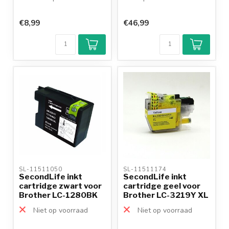
€8,99
€46,99
SL-11511050 
SL-11511174 
SecondLife inkt
SecondLife inkt
cartridge zwart voor
cartridge geel voor
Brother LC-1280BK
Brother LC-3219Y XL
XXL
Niet op voorraad
Niet op voorraad