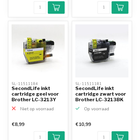
SL-11511184 
SL-11511181 
SecondLife inkt
SecondLife inkt
cartridge geel voor
cartridge zwart voor
Brother LC-3213Y
Brother LC-3213BK
Niet op voorraad
Op voorraad
€8,99
€10,99
Klantenbeoordeling
9,2/10
Achteraf