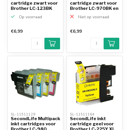
cartridge zwart voor
cartridge zwart voor
Brother LC-123BK
Brother LC-970BK en
...
Op voorraad
Niet op voorraad
€6,99
€6,99
SL-11511129 
SL-11511164 
SecondLife Multipack
SecondLife inkt
inkt cartridges voor
cartridge geel voor
Brother LC-980 ...
Brother LC-225Y XL