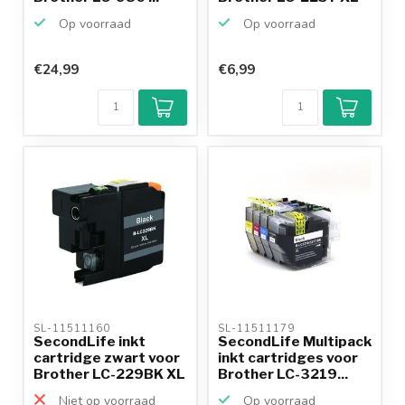
Op voorraad
Op voorraad
€24,99
€6,99
SL-11511160 
SL-11511179 
SecondLife inkt
SecondLife Multipack
cartridge zwart voor
inkt cartridges voor
Brother LC-229BK XL
Brother LC-3219...
Niet op voorraad
Op voorraad