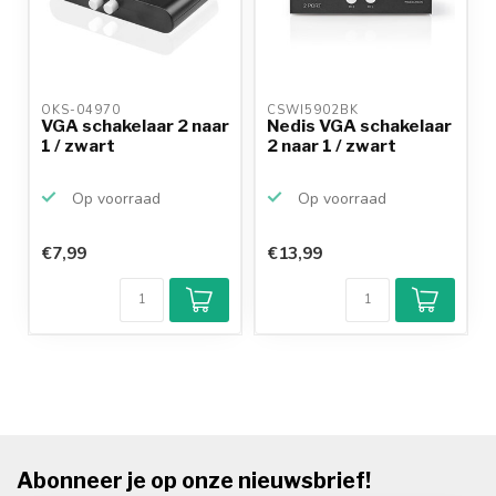
OKS-04970 
CSWI5902BK 
VGA schakelaar 2 naar
Nedis VGA schakelaar
1 / zwart
2 naar 1 / zwart
Op voorraad
Op voorraad
€7,99
€13,99
Abonneer je op onze nieuwsbrief!