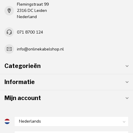
Flemingstraat 99
2316 DC Leiden
Nederland
071 8700 124
info@onlinekabelshop.nl
Categorieën
Informatie
Mijn account