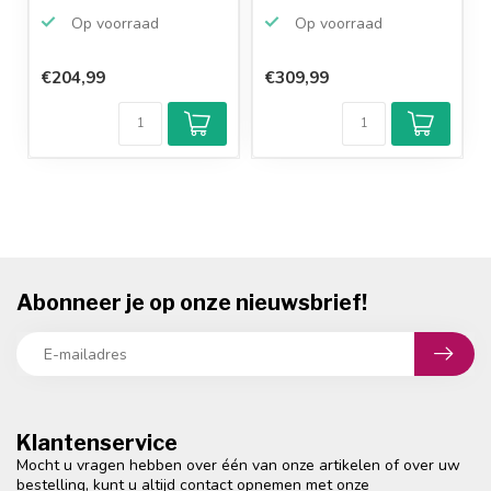
/ inklapb...
Op voorraad
Op voorraad
€204,99
€309,99
Klantenbeoordeling
9,2/10
Achteraf
betalen mogelijk
10+
jaar
productkennis
Abonneer je op onze nieuwsbrief!
Klantenservice
Mocht u vragen hebben over één van onze artikelen of over uw
bestelling, kunt u altijd contact opnemen met onze