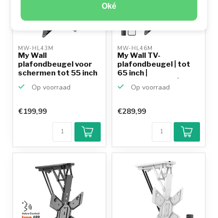
Oké
MW-HL43M 
MW-HL46M 
My Wall
My Wall TV-
plafondbeugel voor
plafondbeugel | tot
schermen tot 55 inch
65 inch |
/ inklapb...
gemotoriseerd | ...
Op voorraad
Op voorraad
€199,99
€289,99