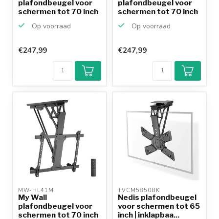
plafondbeugel voor
plafondbeugel voor
schermen tot 70 inch
schermen tot 70 inch
/ inklapb...
/ inklapb...
Op voorraad
Op voorraad
€247,99
€247,99
MW-HL41M 
TVCM5850BK 
My Wall
Nedis plafondbeugel
plafondbeugel voor
voor schermen tot 65
schermen tot 70 inch
inch | inklapbaa...