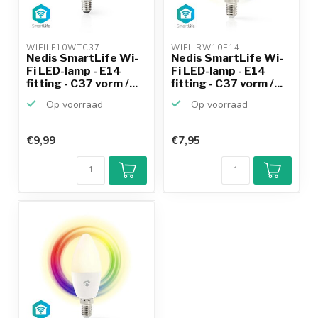
WIFILF10WTC37 
WIFILRW10E14 
Nedis SmartLife Wi-
Nedis SmartLife Wi-
Fi LED-lamp - E14
Fi LED-lamp - E14
fitting - C37 vorm /...
fitting - C37 vorm /...
Op voorraad
Op voorraad
€9,99
€7,95