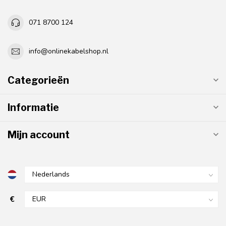
071 8700 124
info@onlinekabelshop.nl
Categorieën
Informatie
Mijn account
€