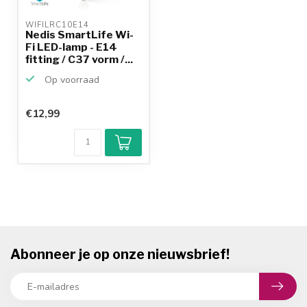
WIFILRC10E14 
Nedis SmartLife Wi-
Fi LED-lamp - E14
fitting / C37 vorm /...
Op voorraad
€12,99
Abonneer je op onze nieuwsbrief!