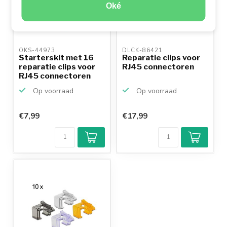
Oké
OKS-44973 
DLCK-86421 
Starterskit met 16
Reparatie clips voor
reparatie clips voor
RJ45 connectoren
RJ45 connectoren
Op voorraad
Op voorraad
€7,99
€17,99