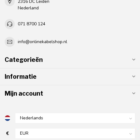
2316 DC Leiden
Nederland
071 8700 124
info@onlinekabelshop.nl
Categorieën
Informatie
Mijn account
€