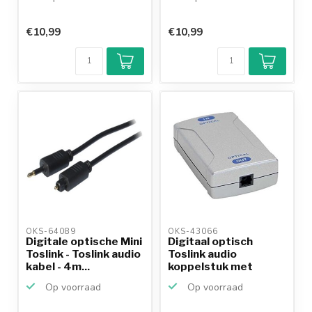
€10,99
€10,99
OKS-64089 
OKS-43066 
Digitale optische Mini
Digitaal optisch
Toslink - Toslink audio
Toslink audio
kabel - 4m...
koppelstuk met
versterker
Op voorraad
Op voorraad