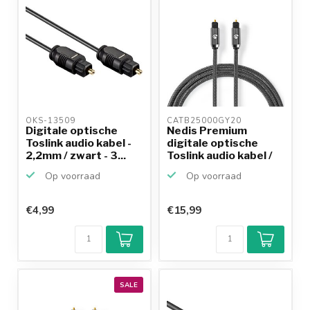
OKS-13509 
CATB25000GY20 
Digitale optische
Nedis Premium
Toslink audio kabel -
digitale optische
2,2mm / zwart - 3...
Toslink audio kabel /
zwa...
Op voorraad
Op voorraad
€4,99
€15,99
SALE