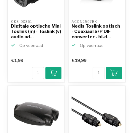
OKS-00361 
ACON2507BK 
Digitale optische Mini
Nedis Toslink optisch
Toslink (m) - Toslink (v)
- Coaxiaal S/P DIF
audio ad...
converter - bi-d...
Op voorraad
Op voorraad
€1,99
€19,99