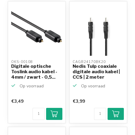
OKS-00108 
CAGB24170BK20 
Digitale optische
Nedis Tulp coaxiale
Toslink audio kabel -
digitale audio kabel |
4mm / zwart - 0,5...
CCS | 2 meter
Op voorraad
Op voorraad
€3,49
€3,99