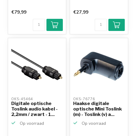
€79,99
€27,99
OKS-45464 
OKS-76776 
Digitale optische
Haakse digitale
Toslink audio kabel -
optische Mini Toslink
2,2mm / zwart - 1...
(m) - Toslink (v) a...
Op voorraad
Op voorraad