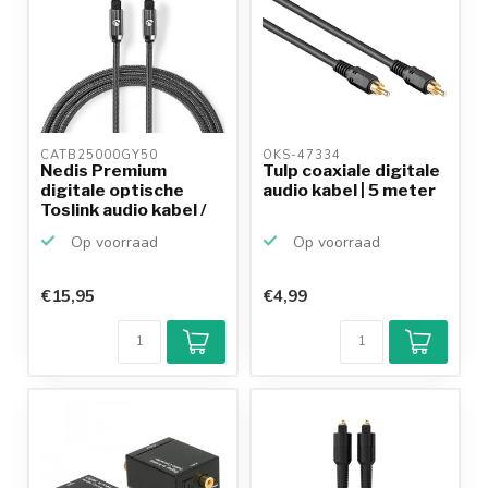
CATB25000GY50 
OKS-47334 
Nedis Premium
Tulp coaxiale digitale
digitale optische
audio kabel | 5 meter
Toslink audio kabel /
zwa...
Op voorraad
Op voorraad
€15,95
€4,99