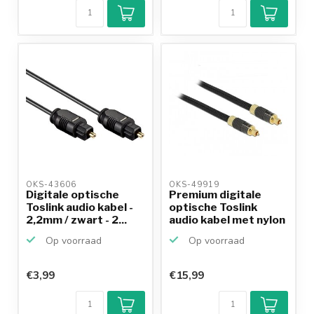
OKS-43606 
OKS-49919 
Digitale optische
Premium digitale
Toslink audio kabel -
optische Toslink
2,2mm / zwart - 2...
audio kabel met nylon
m...
Op voorraad
Op voorraad
€3,99
€15,99