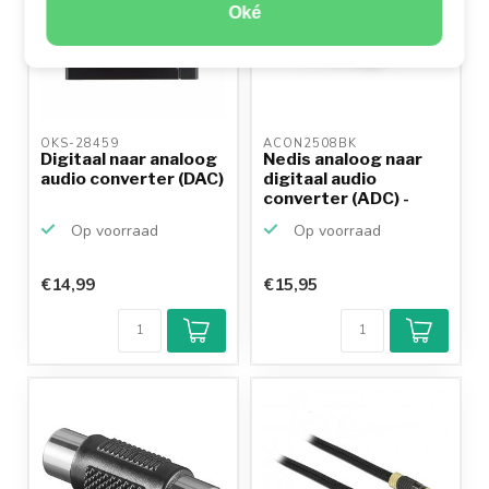
Oké
OKS-28459 
ACON2508BK 
Digitaal naar analoog
Nedis analoog naar
audio converter (DAC)
digitaal audio
converter (ADC) -
voedi...
Op voorraad
Op voorraad
€14,99
€15,95