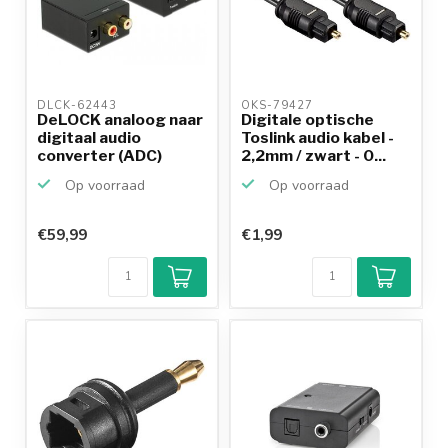
DLCK-62443 
OKS-79427 
DeLOCK analoog naar
Digitale optische
digitaal audio
Toslink audio kabel -
converter (ADC)
2,2mm / zwart - 0...
Op voorraad
Op voorraad
€59,99
€1,99