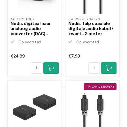
ACON2510BK 
CABW24170AT20 
Nedis digitaal naar
Nedis Tulp coaxiale
analoog audio
digitale audio kabel /
converter (DAC) -
zwart - 2 meter
voedi...
Op voorraad
Op voorraad
€24,99
€7,99
TIP VAN DE EXPERT