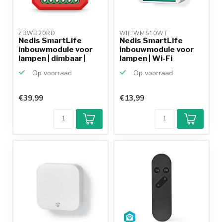
ZBWD20RD 
WIFIWMS10WT 
Nedis SmartLife
Nedis SmartLife
inbouwmodule voor
inbouwmodule voor
lampen | dimbaar |
lampen | Wi-Fi
Zigbee
Op voorraad
Op voorraad
€39,99
€13,99