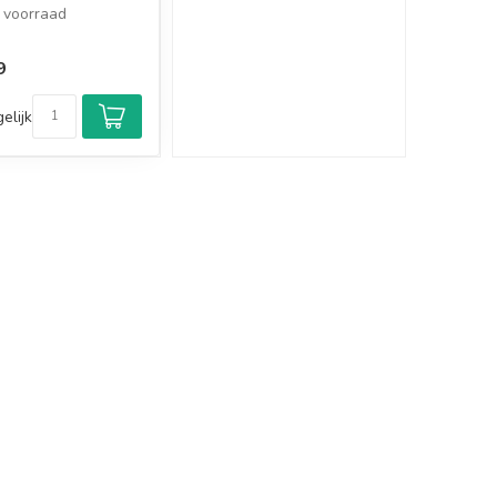
voorraad
9
elijk