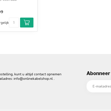
99
gelijk
Abonneer 
telling, kunt u altijd contact opnemen
ailadres:
info@onlinekabelshop.nl
.