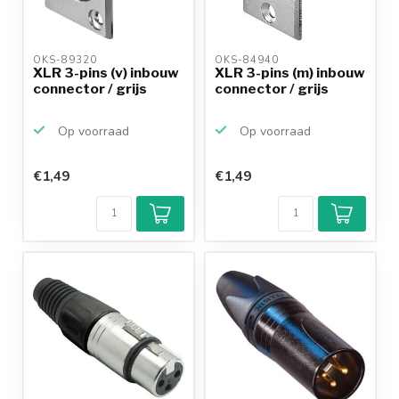
OKS-89320 
OKS-84940 
XLR 3-pins (v) inbouw
XLR 3-pins (m) inbouw
connector / grijs
connector / grijs
Op voorraad
Op voorraad
€1,49
€1,49