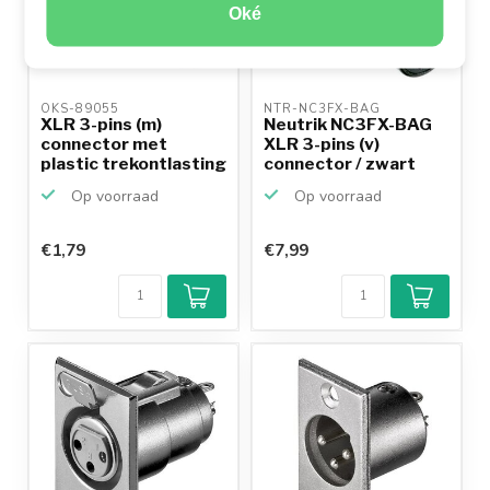
Oké
OKS-89055 
NTR-NC3FX-BAG 
XLR 3-pins (m)
Neutrik NC3FX-BAG
connector met
XLR 3-pins (v)
plastic trekontlasting
connector / zwart
- gri...
Op voorraad
Op voorraad
€1,79
€7,99