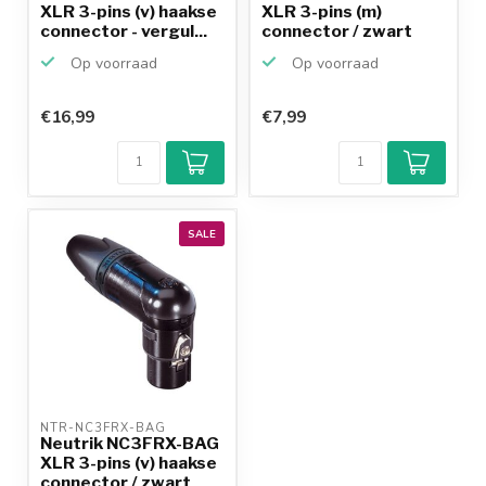
XLR 3-pins (v) haakse
XLR 3-pins (m)
connector - vergul...
connector / zwart
Op voorraad
Op voorraad
€16,99
€7,99
SALE
NTR-NC3FRX-BAG 
Neutrik NC3FRX-BAG
XLR 3-pins (v) haakse
connector / zwart