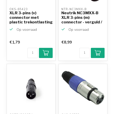
OKS-65423 
NTR-NC3MXX-B 
XLR 3-pins (v)
Neutrik NC3MXX-B
connector met
XLR 3-pins (m)
plastic trekontlasting
connector - verguld /
- gri...
zwart
Op voorraad
Op voorraad
€1,79
€8,99