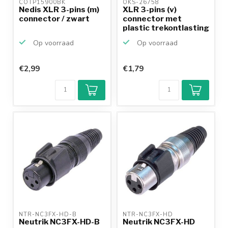
COTP15900BK 
OKS-26758 
Nedis XLR 3-pins (m)
XLR 3-pins (v)
connector / zwart
connector met
plastic trekontlasting
- gri...
Op voorraad
Op voorraad
€2,99
€1,79
NTR-NC3FX-HD-B 
NTR-NC3FX-HD 
Neutrik NC3FX-HD-B
Neutrik NC3FX-HD