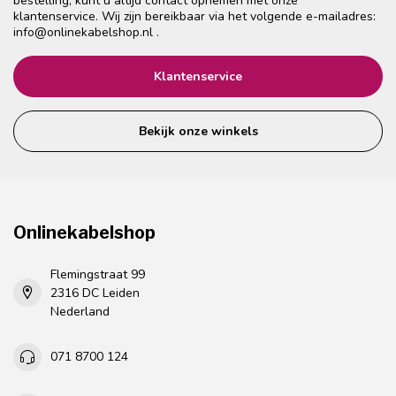
bestelling, kunt u altijd contact opnemen met onze
klantenservice. Wij zijn bereikbaar via het volgende e-mailadres:
info@onlinekabelshop.nl
.
Klantenservice
Bekijk onze winkels
Onlinekabelshop
Flemingstraat 99
2316 DC Leiden
Nederland
071 8700 124