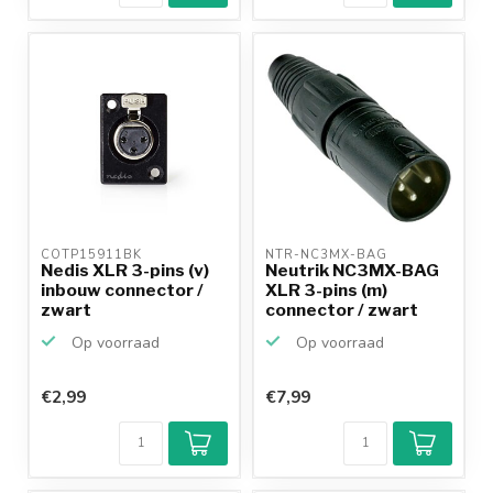
COTP15911BK 
NTR-NC3MX-BAG 
Nedis XLR 3-pins (v)
Neutrik NC3MX-BAG
inbouw connector /
XLR 3-pins (m)
zwart
connector / zwart
Op voorraad
Op voorraad
€2,99
€7,99