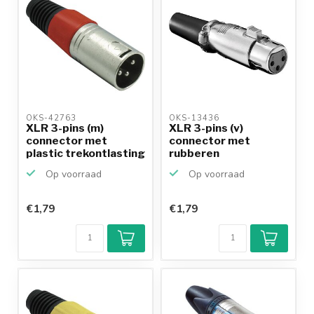
OKS-42763 
OKS-13436 
XLR 3-pins (m)
XLR 3-pins (v)
connector met
connector met
plastic trekontlasting
rubberen
- gri...
trekontlasting / gr...
Op voorraad
Op voorraad
€1,79
€1,79