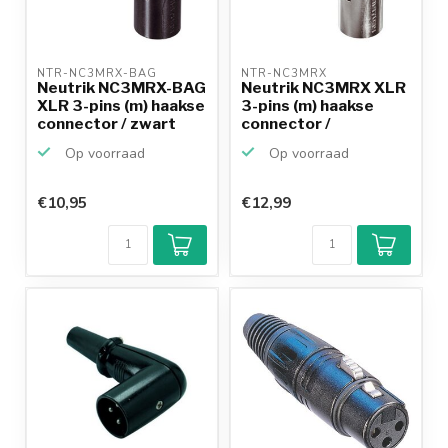
NTR-NC3MRX-BAG 
NTR-NC3MRX 
Neutrik NC3MRX-BAG
Neutrik NC3MRX XLR
XLR 3-pins (m) haakse
3-pins (m) haakse
connector / zwart
connector /
zwart/grijs
Op voorraad
Op voorraad
€10,95
€12,99