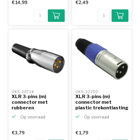
€14,99
€2,49
OKS-20724 
OKS-32250 
XLR 3-pins (m)
XLR 3-pins (m)
connector met
connector met
rubberen
plastic trekontlasting
trekontlasting - ve...
- gri...
Op voorraad
Op voorraad
€3,79
€1,79