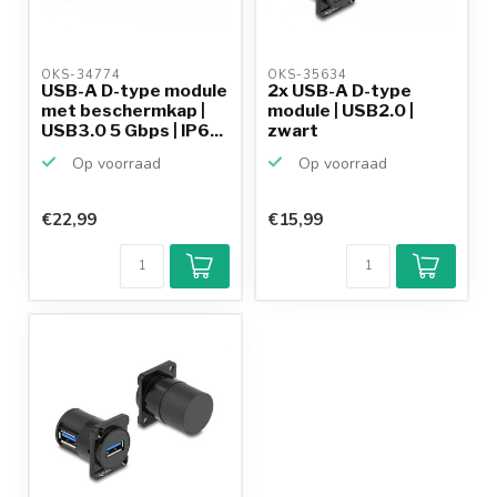
OKS-34774 
OKS-35634 
USB-A D-type module
2x USB-A D-type
met beschermkap |
module | USB2.0 |
USB3.0 5 Gbps | IP6...
zwart
Op voorraad
Op voorraad
€22,99
€15,99