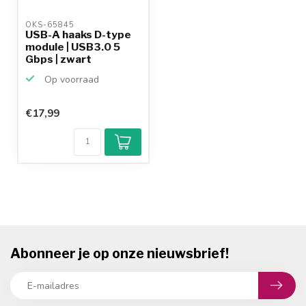
OKS-65845 
USB-A haaks D-type
module | USB3.0 5
Gbps | zwart
Op voorraad
€17,99
Abonneer je op onze nieuwsbrief!