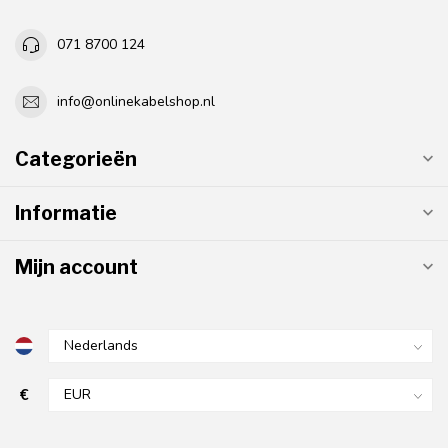
071 8700 124
info@onlinekabelshop.nl
Categorieën
Informatie
Mijn account
€