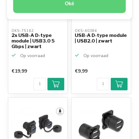
Oké
OKS-75162 
OKS-40384 
2x USB-A D-type
USB-A D-type module
module | USB3.0 5
| USB2.0 | zwart
Gbps | zwart
Op voorraad
Op voorraad
€19,99
€9,99