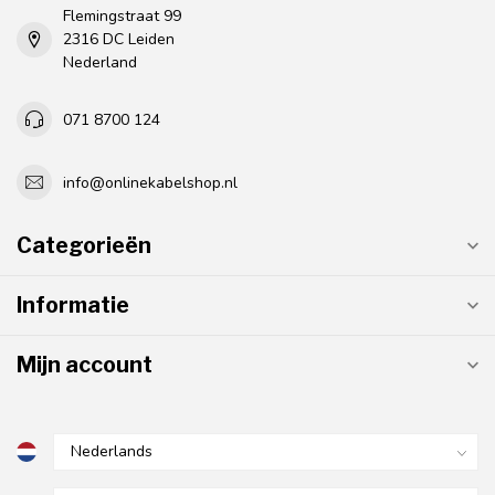
Flemingstraat 99
2316 DC Leiden
Nederland
071 8700 124
info@onlinekabelshop.nl
Categorieën
Informatie
Mijn account