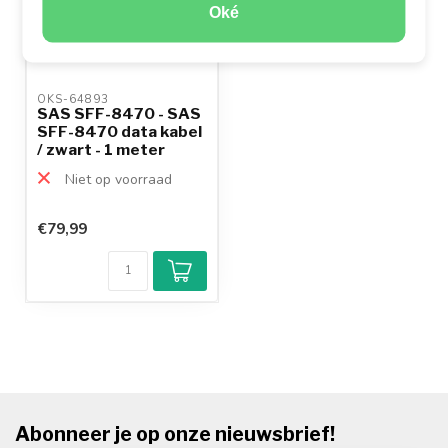
Oké
OKS-64893 
SAS SFF-8470 - SAS
SFF-8470 data kabel
/ zwart - 1 meter
Niet op voorraad
€79,99
Abonneer je op onze nieuwsbrief!