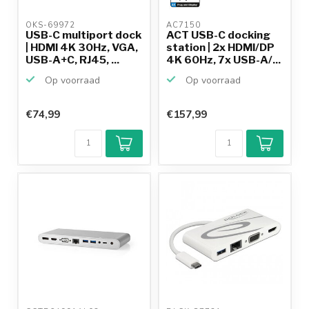
OKS-69972 
AC7150 
USB-C multiport dock
ACT USB-C docking
| HDMI 4K 30Hz, VGA,
station | 2x HDMI/DP
USB-A+C, RJ45, ...
4K 60Hz, 7x USB-A/...
Op voorraad
Op voorraad
€74,99
€157,99