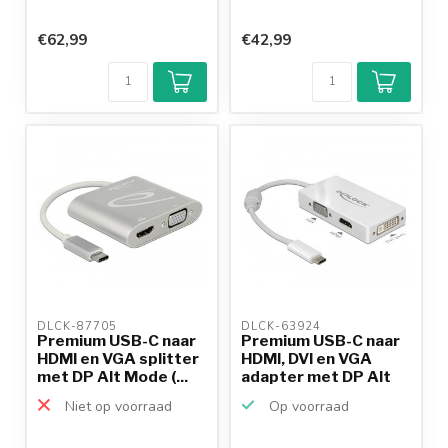
€62,99
€42,99
DLCK-87705 
DLCK-63924 
Premium USB-C naar
Premium USB-C naar
HDMI en VGA splitter
HDMI, DVI en VGA
met DP Alt Mode (...
adapter met DP Alt
Mo...
Niet op voorraad
Op voorraad