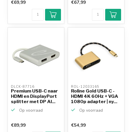
€69,99
€67,99
DLCK-87716 
ROL-12033165 
Premium USB-C naar
Roline Gold USB-C -
HDMI en DisplayPort
HDMI 4K 60Hz + VGA
splitter met DP Al...
1080p adapter | ny...
Op voorraad
Op voorraad
€89,99
€54,99