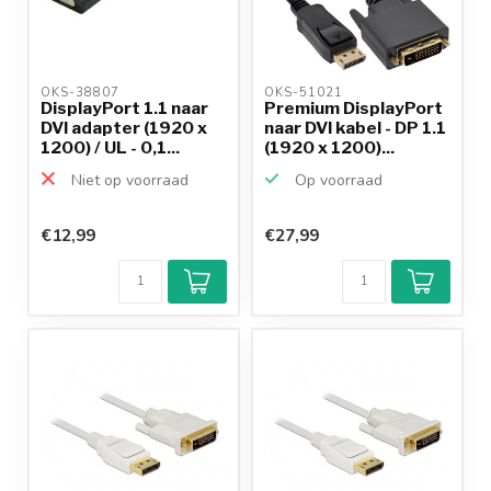
OKS-38807 
OKS-51021 
DisplayPort 1.1 naar
Premium DisplayPort
DVI adapter (1920 x
naar DVI kabel - DP 1.1
1200) / UL - 0,1...
(1920 x 1200)...
Niet op voorraad
Op voorraad
€12,99
€27,99