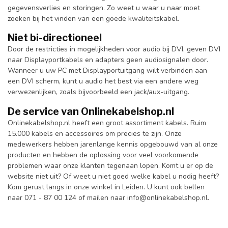
gegevensverlies en storingen. Zo weet u waar u naar moet
zoeken bij het vinden van een goede kwaliteitskabel.
Niet bi-directioneel
Door de restricties in mogelijkheden voor audio bij DVI, geven DVI
naar Displayportkabels en adapters geen audiosignalen door.
Wanneer u uw PC met Displayportuitgang wilt verbinden aan
een DVI scherm, kunt u audio het best via een andere weg
verwezenlijken, zoals bijvoorbeeld een jack/aux-uitgang.
De service van Onlinekabelshop.nl
Onlinekabelshop.nl heeft een groot assortiment kabels. Ruim
15.000 kabels en accessoires om precies te zijn. Onze
medewerkers hebben jarenlange kennis opgebouwd van al onze
producten en hebben de oplossing voor veel voorkomende
problemen waar onze klanten tegenaan lopen. Komt u er op de
website niet uit? Of weet u niet goed welke kabel u nodig heeft?
Kom gerust langs in onze winkel in Leiden. U kunt ook bellen
naar 071 - 87 00 124 of mailen naar
info@onlinekabelshop.nl
.