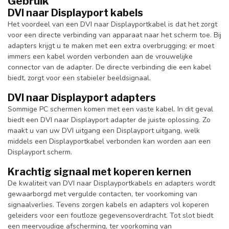
Gebruik
DVI naar Displayport kabels
Het voordeel van een DVI naar Displayportkabel is dat het zorgt
voor een directe verbinding van apparaat naar het scherm toe. Bij
adapters krijgt u te maken met een extra overbrugging; er moet
immers een kabel worden verbonden aan de vrouwelijke
connector van de adapter. De directe verbinding die een kabel
biedt, zorgt voor een stabieler beeldsignaal.
DVI naar Displayport adapters
Sommige PC schermen komen met een vaste kabel. In dit geval
biedt een DVI naar Displayport adapter de juiste oplossing. Zo
maakt u van uw DVI uitgang een Displayport uitgang, welk
middels een Displayportkabel verbonden kan worden aan een
Displayport scherm.
Krachtig signaal met koperen kernen
De kwaliteit van DVI naar Displayportkabels en adapters wordt
gewaarborgd met vergulde contacten, ter voorkoming van
signaalverlies. Tevens zorgen kabels en adapters vol koperen
geleiders voor een foutloze gegevensoverdracht. Tot slot biedt
een meervoudige afscherming, ter voorkoming van