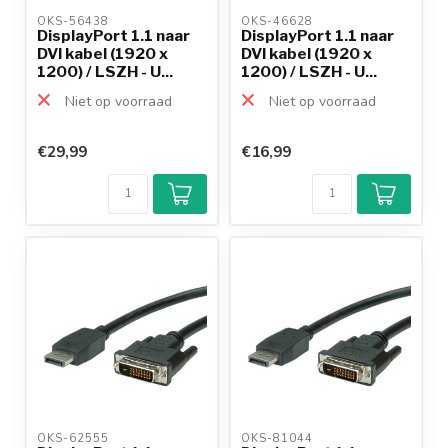
OKS-56438 
OKS-46628 
DisplayPort 1.1 naar
DisplayPort 1.1 naar
DVI kabel (1920 x
DVI kabel (1920 x
1200) / LSZH - U...
1200) / LSZH - U...
Niet op voorraad
Niet op voorraad
€29,99
€16,99
OKS-62555 
OKS-81044 