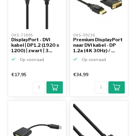
OKS-71865 
OKS-09236 
DisplayPort - DVI
Premium DisplayPort
kabel | DP1.2 (1920 x
naar DVI kabel - DP
1200) | zwart | 3...
1.2a (4K 30Hz) / ...
Op voorraad
Op voorraad
€17,95
€34,99