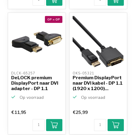
OP = OP
DLCK-65257 
OKS-05321 
DeLOCK premium
Premium DisplayPort
DisplayPort naar DVI
naar DVI kabel - DP 1.1
adapter - DP 1.1
(1920 x 1200)...
(192...
Op voorraad
Op voorraad
€11,95
€25,99