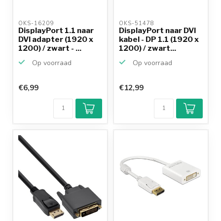
OKS-16209 
OKS-51478 
DisplayPort 1.1 naar
DisplayPort naar DVI
DVI adapter (1920 x
kabel - DP 1.1 (1920 x
1200) / zwart - ...
1200) / zwart...
Op voorraad
Op voorraad
€6,99
€12,99