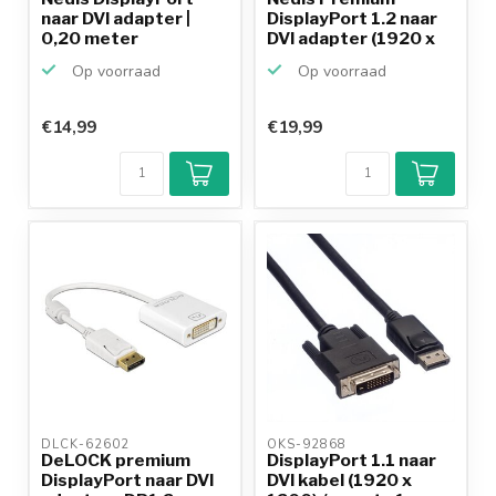
naar DVI adapter |
DisplayPort 1.2 naar
0,20 meter
DVI adapter (1920 x
12...
Op voorraad
Op voorraad
€14,99
€19,99
DLCK-62602 
OKS-92868 
DeLOCK premium
DisplayPort 1.1 naar
DisplayPort naar DVI
DVI kabel (1920 x