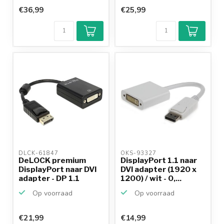
€36,99
€25,99
DLCK-61847 
OKS-93327 
DeLOCK premium
DisplayPort 1.1 naar
DisplayPort naar DVI
DVI adapter (1920 x
adapter - DP 1.1
1200) / wit - 0,...
(192...
Op voorraad
Op voorraad
€21,99
€14,99