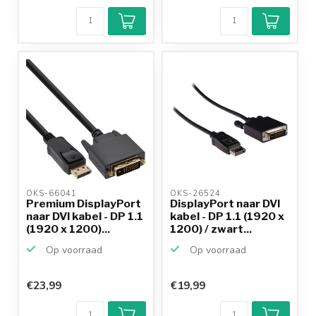
OKS-66041 
OKS-26524 
Premium DisplayPort
DisplayPort naar DVI
naar DVI kabel - DP 1.1
kabel - DP 1.1 (1920 x
(1920 x 1200)...
1200) / zwart...
Op voorraad
Op voorraad
€23,99
€19,99