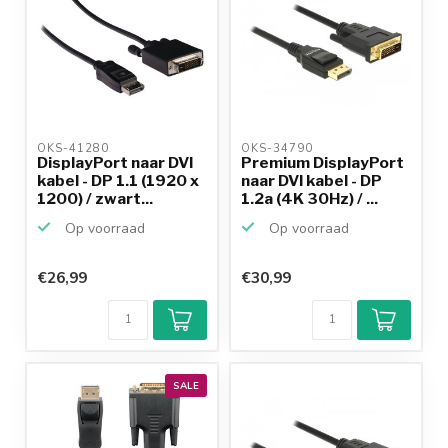
OKS-41280 
OKS-34790 
DisplayPort naar DVI
Premium DisplayPort
kabel - DP 1.1 (1920 x
naar DVI kabel - DP
1200) / zwart...
1.2a (4K 30Hz) / ...
Op voorraad
Op voorraad
€26,99
€30,99
SALE