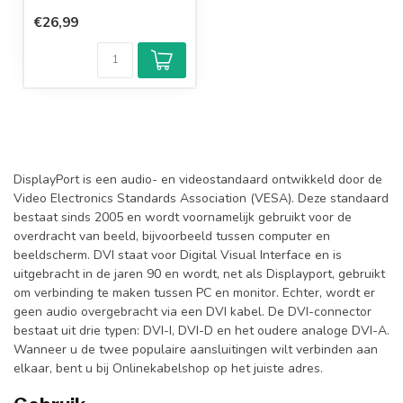
€26,99
DisplayPort is een audio- en videostandaard ontwikkeld door de
Video Electronics Standards Association (VESA). Deze standaard
bestaat sinds 2005 en wordt voornamelijk gebruikt voor de
overdracht van beeld, bijvoorbeeld tussen computer en
beeldscherm. DVI staat voor Digital Visual Interface en is
uitgebracht in de jaren 90 en wordt, net als Displayport, gebruikt
om verbinding te maken tussen PC en monitor. Echter, wordt er
geen audio overgebracht via een DVI kabel. De DVI-connector
bestaat uit drie typen: DVI-I, DVI-D en het oudere analoge DVI-A.
Wanneer u de twee populaire aansluitingen wilt verbinden aan
elkaar, bent u bij Onlinekabelshop op het juiste adres.