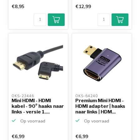
€8,95
€12,99
OKS-23446 
OKS-64240 
Mini HDMI - HDMI
Premium Mini HDMI -
kabel - 90° haaks naar
HDMI adapter | haaks
links - versie 1....
naar links | HDM...
Op voorraad
Op voorraad
€6,99
€6,99