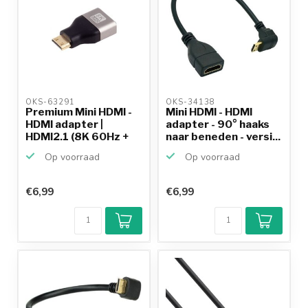
OKS-63291 
OKS-34138 
Premium Mini HDMI -
Mini HDMI - HDMI
HDMI adapter |
adapter - 90° haaks
HDMI2.1 (8K 60Hz +
naar beneden - versi...
HDR)
Op voorraad
Op voorraad
€6,99
€6,99