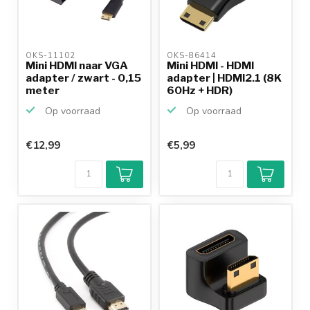
OKS-11102 
OKS-86414 
Mini HDMI naar VGA
Mini HDMI - HDMI
adapter / zwart - 0,15
adapter | HDMI2.1 (8K
meter
60Hz + HDR)
Op voorraad
Op voorraad
€12,99
€5,99