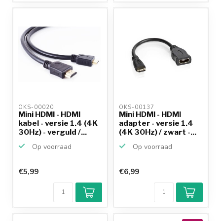
OKS-00020 
OKS-00137 
Mini HDMI - HDMI
Mini HDMI - HDMI
kabel - versie 1.4 (4K
adapter - versie 1.4
30Hz) - verguld /...
(4K 30Hz) / zwart -...
Op voorraad
Op voorraad
€5,99
€6,99