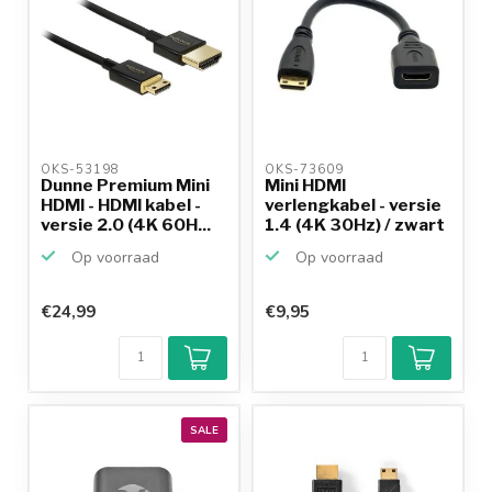
OKS-53198 
OKS-73609 
Dunne Premium Mini
Mini HDMI
HDMI - HDMI kabel -
verlengkabel - versie
versie 2.0 (4K 60H...
1.4 (4K 30Hz) / zwart
- 0...
Op voorraad
Op voorraad
€24,99
€9,95
SALE