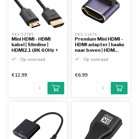
OKS-52785 
OKS-11474 
Mini HDMI - HDMI
Premium Mini HDMI -
kabel | Slimline |
HDMI adapter | haaks
HDMI2.1 (8K 60Hz +
naar boven | HDM...
HD...
Op voorraad
Op voorraad
€12,99
€6,99