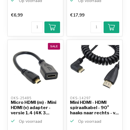
Op voorraad
Op voorraad
€6,99
€17,99
SALE
OKS-25485 
OKS-14297 
Micro HDMI (m) - Mini
Mini HDMI - HDMI
HDMI (v) adapter -
spiraalkabel - 90°
versie 1.4 (4K 3...
haaks naar rechts - v...
Op voorraad
Op voorraad