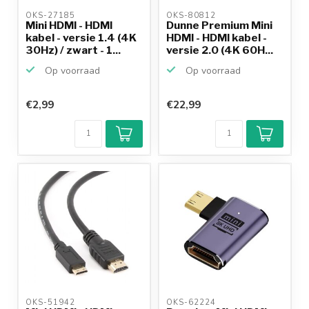
OKS-27185 
OKS-80812 
Mini HDMI - HDMI
Dunne Premium Mini
kabel - versie 1.4 (4K
HDMI - HDMI kabel -
30Hz) / zwart - 1...
versie 2.0 (4K 60H...
Op voorraad
Op voorraad
€2,99
€22,99
OKS-51942 
OKS-62224 