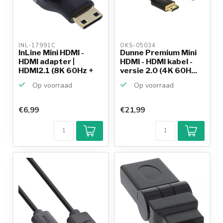
INL-17991C 
OKS-05034 
InLine Mini HDMI -
Dunne Premium Mini
HDMI adapter |
HDMI - HDMI kabel -
HDMI2.1 (8K 60Hz +
versie 2.0 (4K 60H...
HDR)...
Op voorraad
Op voorraad
€6,99
€21,99