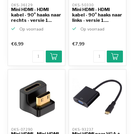
OKS-36129 
OKS-50330 
Mini HDMI - HDMI
Mini HDMI - HDMI
kabel - 90° haaks naar
kabel - 90° haaks naar
rechts - versie 1...
links - versie 1....
Op voorraad
Op voorraad
€6,99
€7,99
OKS-07290 
OKS-93237 
Mini HDMI - Mini HDMI
Mini HDMI naar VGA +