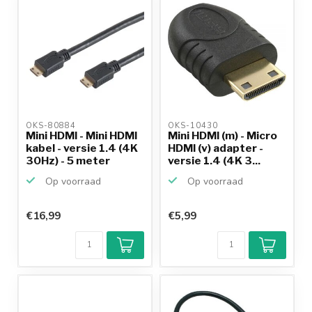
OKS-80884 
OKS-10430 
Mini HDMI - Mini HDMI
Mini HDMI (m) - Micro
kabel - versie 1.4 (4K
HDMI (v) adapter -
30Hz) - 5 meter
versie 1.4 (4K 3...
Op voorraad
Op voorraad
€16,99
€5,99