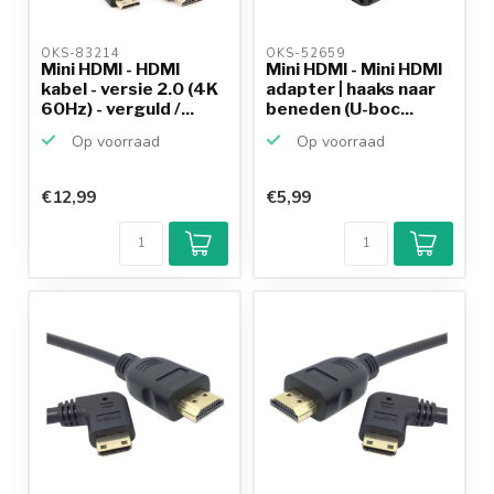
OKS-83214 
OKS-52659 
Mini HDMI - HDMI
Mini HDMI - Mini HDMI
kabel - versie 2.0 (4K
adapter | haaks naar
60Hz) - verguld /...
beneden (U-boc...
Op voorraad
Op voorraad
€12,99
€5,99