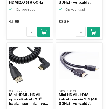
HDMI2.0 (4K 60Hz +
30Hz) - verguld /...
H...
Op voorraad
Op voorraad
€5,99
€8,99
OKS-22267 
OKS-25893 
Mini HDMI - HDMI
Mini HDMI - HDMI
spiraalkabel - 90°
kabel - versie 1.4 (4K
haaks naar links - ve...
30Hz) - verguld /...