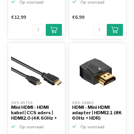
Op voorraad
Op voorraad
€12,99
€6,99
OKS-65756 
OKS-26680 
Mini HDMI - HDMI
HDMI - Mini HDMI
kabel | CCS aders |
adapter | HDMI2.1 (8K
HDMI2.0 (4K 60Hz +
60Hz + HDR)
H...
Op voorraad
Op voorraad