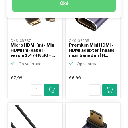
Oké
OKS-68767 
OKS-36888 
Micro HDMI (m) - Mini
Premium Mini HDMI -
HDMI (m) kabel -
HDMI adapter | haaks
versie 1.4 (4K 30H...
naar beneden | H...
Op voorraad
Op voorraad
€7,99
€6,99