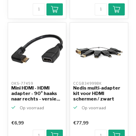
OKS-77459 
CCGB34999BK 
Mini HDMI - HDMI
Nedis multi-adapter
adapter - 90° haaks
kit voor HDMI
naar rechts - versie...
schermen / zwart
Op voorraad
Op voorraad
€6,99
€77,99