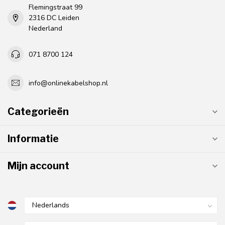
Flemingstraat 99
2316 DC Leiden
Nederland
071 8700 124
info@onlinekabelshop.nl
Categorieën
Informatie
Mijn account