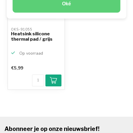
Oké
OKS-91055 
Heatsink silicone
thermal pad / grijs
Op voorraad
€5,99
Abonneer je op onze nieuwsbrief!