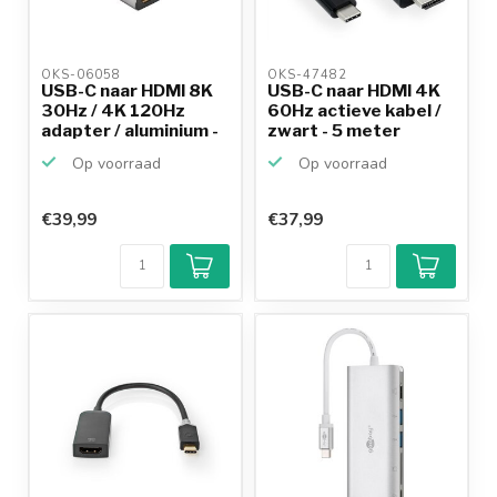
OKS-06058 
OKS-47482 
USB-C naar HDMI 8K
USB-C naar HDMI 4K
30Hz / 4K 120Hz
60Hz actieve kabel /
adapter / aluminium -
zwart - 5 meter
...
Op voorraad
Op voorraad
€39,99
€37,99