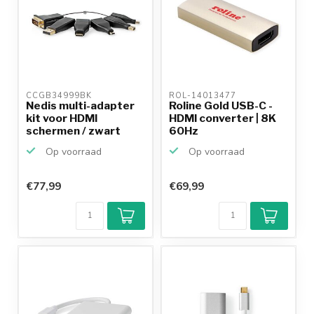
CCGB34999BK 
ROL-14013477 
Nedis multi-adapter
Roline Gold USB-C -
kit voor HDMI
HDMI converter | 8K
schermen / zwart
60Hz
Op voorraad
Op voorraad
€77,99
€69,99