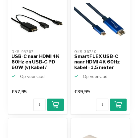
OKS-95767 
OKS-36750 
USB-C naar HDMI 4K
SmartFLEX USB-C
60Hz en USB-C PD
naar HDMI 4K 60Hz
60W (v) kabel /
kabel - 1,5 meter
zwart...
Op voorraad
Op voorraad
€57,95
€39,99