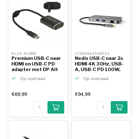
DLCK-62988 
CCBW64250AT02 
Premium USB-C naar
Nedis USB-C naar 2x
HDMI en USB-C PD
HDMI 4K 30Hz, USB-
adapter met DP Alt
A, USB-C PD 100W,
Mo...
R...
Op voorraad
Op voorraad
€69,99
€94,99