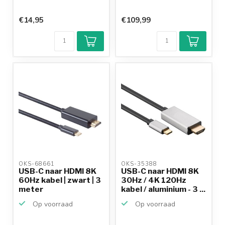
€14,95
€109,99
OKS-68661 
OKS-35388 
USB-C naar HDMI 8K
USB-C naar HDMI 8K
60Hz kabel | zwart | 3
30Hz / 4K 120Hz
meter
kabel / aluminium - 3 ...
Op voorraad
Op voorraad