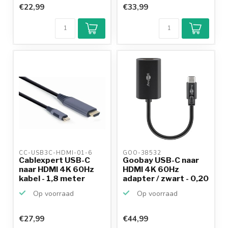
€22,99
€33,99
CC-USB3C-HDMI-01-6 
GOO-38532 
Cablexpert USB-C
Goobay USB-C naar
naar HDMI 4K 60Hz
HDMI 4K 60Hz
kabel - 1,8 meter
adapter / zwart - 0,20
meter
Op voorraad
Op voorraad
€27,99
€44,99