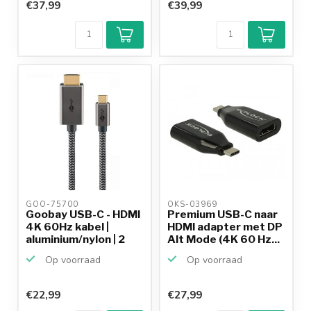
€37,99
€39,99
GOO-75700 
OKS-03969 
Goobay USB-C - HDMI
Premium USB-C naar
4K 60Hz kabel |
HDMI adapter met DP
aluminium/nylon | 2
Alt Mode (4K 60 Hz...
m...
Op voorraad
Op voorraad
€22,99
€27,99