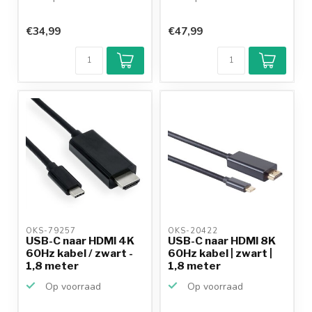
€34,99
€47,99
OKS-79257 
OKS-20422 
USB-C naar HDMI 4K
USB-C naar HDMI 8K
60Hz kabel / zwart -
60Hz kabel | zwart |
1,8 meter
1,8 meter
Op voorraad
Op voorraad