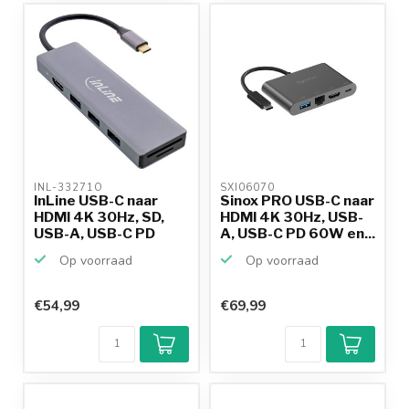
INL-33271O 
SXI06070 
InLine USB-C naar
Sinox PRO USB-C naar
HDMI 4K 30Hz, SD,
HDMI 4K 30Hz, USB-
USB-A, USB-C PD
A, USB-C PD 60W en...
100W ...
Op voorraad
Op voorraad
€54,99
€69,99