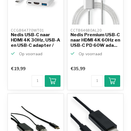
CCGB64770WT01 
CCTB64680AL20 
Nedis USB-C naar
Nedis Premium USB-C
HDMI 4K 30Hz, USB-A
naar HDMI 4K 60Hz en
en USB-C adapter /
USB-C PD 60W ada...
w...
Op voorraad
Op voorraad
€19,99
€35,99