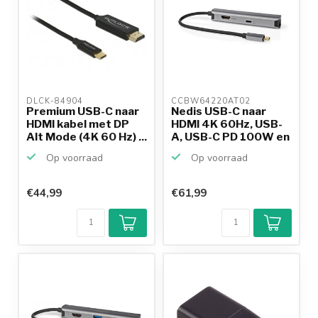
DLCK-84904 
CCBW64220AT02 
Premium USB-C naar
Nedis USB-C naar
HDMI kabel met DP
HDMI 4K 60Hz, USB-
Alt Mode (4K 60 Hz) ...
A, USB-C PD 100W en
RJ...
Op voorraad
Op voorraad
€44,99
€61,99