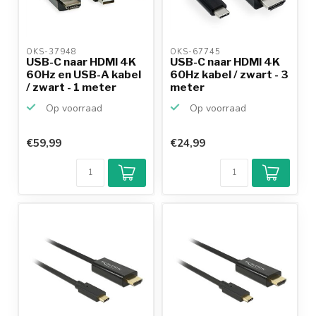
OKS-37948 
OKS-67745 
USB-C naar HDMI 4K
USB-C naar HDMI 4K
60Hz en USB-A kabel
60Hz kabel / zwart - 3
/ zwart - 1 meter
meter
Op voorraad
Op voorraad
€59,99
€24,99