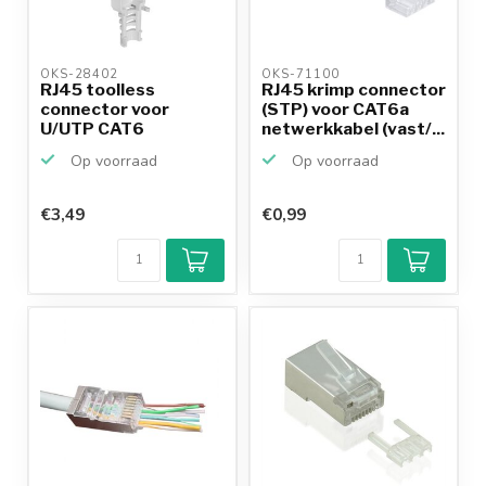
OKS-28402 
OKS-71100 
RJ45 toolless
RJ45 krimp connector
connector voor
(STP) voor CAT6a
U/UTP CAT6
netwerkkabel (vast/...
netwerkkabel - pe...
Op voorraad
Op voorraad
€3,49
€0,99