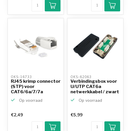
OKS-16733 
OKS-62063 
RJ45 krimp connector
Verbindingsbox voor
(STP) voor
U/UTP CAT6a
CAT6/6a/7/7a
netwerkkabel / zwart
netwerkkabel...
Op voorraad
Op voorraad
€2,49
€5,99