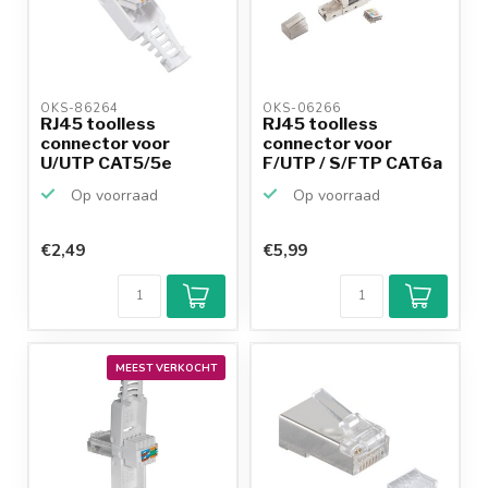
OKS-86264 
OKS-06266 
RJ45 toolless
RJ45 toolless
connector voor
connector voor
U/UTP CAT5/5e
F/UTP / S/FTP CAT6a
netwerkkabel -...
netwerkk...
Op voorraad
Op voorraad
€2,49
€5,99
MEEST VERKOCHT