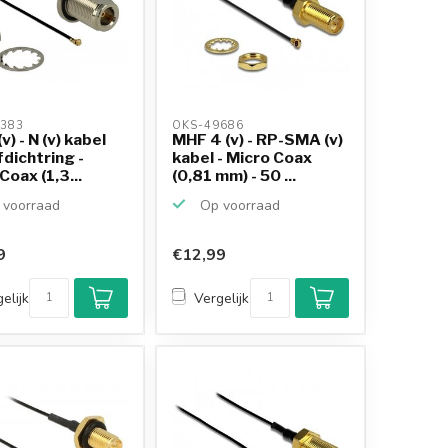
383 
OKS-49686 
v) - N (v) kabel
MHF 4 (v) - RP-SMA (v)
dichtring -
kabel - Micro Coax
Coax (1,3...
(0,81 mm) - 50 ...
voorraad
Op voorraad
9
€12,99
elijk
Vergelijk