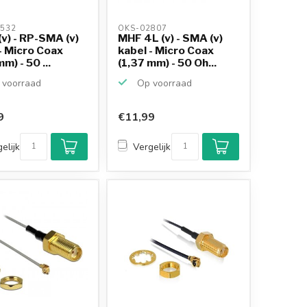
532 
OKS-02807 
(v) - RP-SMA (v)
MHF 4L (v) - SMA (v)
- Micro Coax
kabel - Micro Coax
m) - 50 ...
(1,37 mm) - 50 Oh...
voorraad
Op voorraad
9
€11,99
elijk
Vergelijk