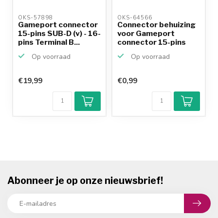
OKS-57898 
OKS-64566 
Gameport connector
Connector behuizing
15-pins SUB-D (v) - 16-
voor Gameport
pins Terminal B...
connector 15-pins
SUB-D...
Op voorraad
Op voorraad
€19,99
€0,99
Abonneer je op onze nieuwsbrief!