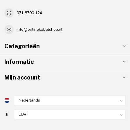
071 8700 124
info@onlinekabelshop.nl
Categorieën
Informatie
Mijn account
€