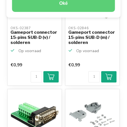
Oké
OKS-02387 
OKS-02846 
Gameport connector
Gameport connector
15-pins SUB-D (v) /
15-pins SUB-D (m) /
solderen
solderen
Op voorraad
Op voorraad
€0,99
€0,99