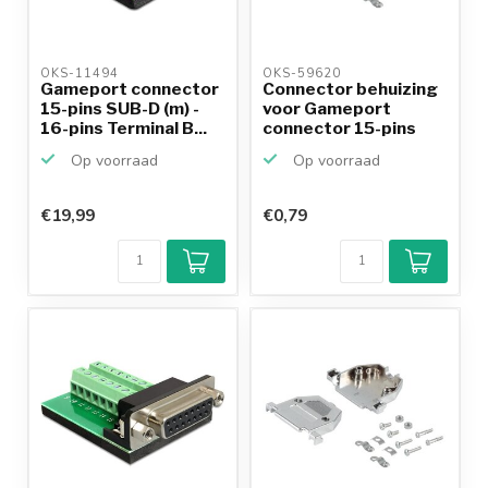
OKS-11494 
OKS-59620 
Gameport connector
Connector behuizing
15-pins SUB-D (m) -
voor Gameport
16-pins Terminal B...
connector 15-pins
SUB-D...
Op voorraad
Op voorraad
€19,99
€0,79