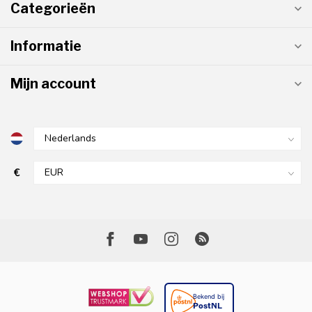
Categorieën
Informatie
Mijn account
€