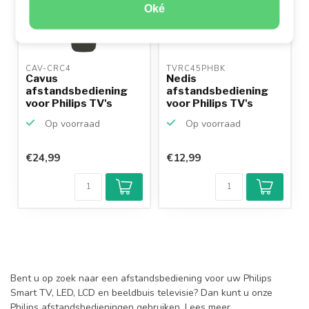
Oké
CAV-CRC4 
TVRC45PHBK 
Cavus
Nedis
afstandsbediening
afstandsbediening
voor Philips TV's
voor Philips TV's
Op voorraad
Op voorraad
€24,99
€12,99
Bent u op zoek naar een afstandsbediening voor uw Philips
Smart TV, LED, LCD en beeldbuis televisie? Dan kunt u onze
Philips afstandsbedieningen gebruiken.
Lees meer.