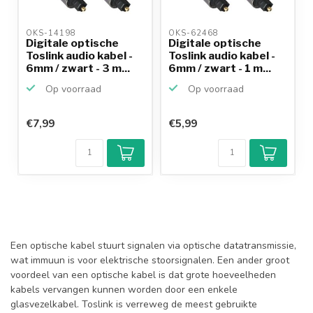
OKS-14198 
OKS-62468 
Digitale optische
Digitale optische
Toslink audio kabel -
Toslink audio kabel -
6mm / zwart - 3 m...
6mm / zwart - 1 m...
Op voorraad
Op voorraad
€7,99
€5,99
Een optische kabel stuurt signalen via optische datatransmissie,
wat immuun is voor elektrische stoorsignalen. Een ander groot
voordeel van een optische kabel is dat grote hoeveelheden
kabels vervangen kunnen worden door een enkele
glasvezelkabel. Toslink is verreweg de meest gebruikte