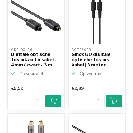
OKS-00186 
SOE05003 
Digitale optische
Sinox GO digitale
Toslink audio kabel -
optische Toslink
4mm / zwart - 3 m...
kabel | 3 meter
Op voorraad
Op voorraad
€5,99
€9,99