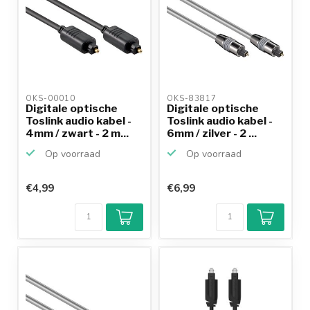
OKS-00010 
OKS-83817 
Digitale optische
Digitale optische
Toslink audio kabel -
Toslink audio kabel -
4mm / zwart - 2 m...
6mm / zilver - 2 ...
Op voorraad
Op voorraad
€4,99
€6,99