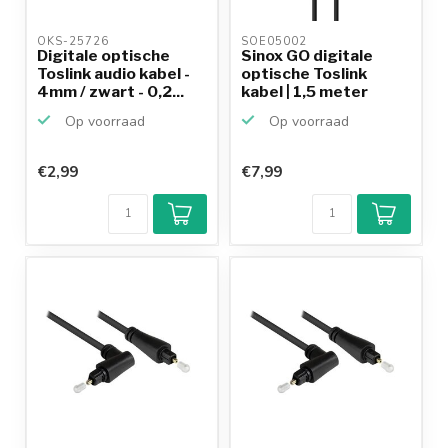
OKS-25726 
SOE05002 
Digitale optische
Sinox GO digitale
Toslink audio kabel -
optische Toslink
4mm / zwart - 0,2...
kabel | 1,5 meter
Op voorraad
Op voorraad
€2,99
€7,99