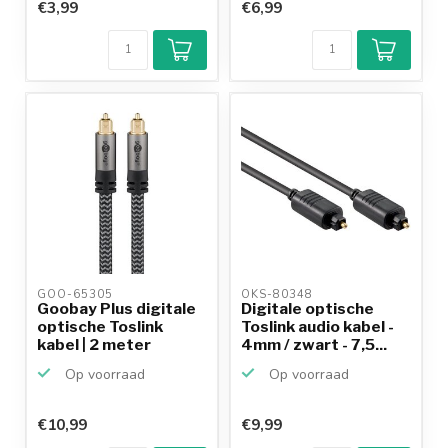
€3,99
€6,99
GOO-65305 
OKS-80348 
Goobay Plus digitale
Digitale optische
optische Toslink
Toslink audio kabel -
kabel | 2 meter
4mm / zwart - 7,5...
Op voorraad
Op voorraad
€10,99
€9,99