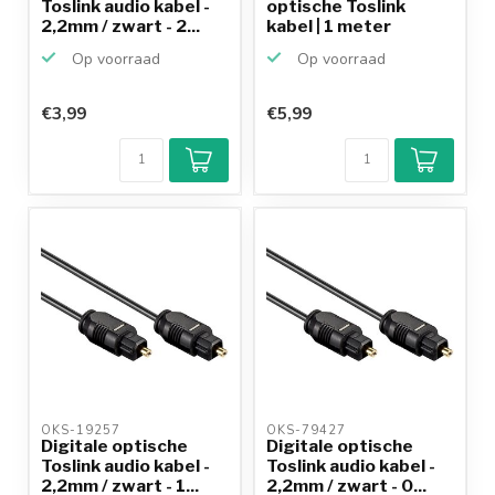
Toslink audio kabel -
optische Toslink
2,2mm / zwart - 2...
kabel | 1 meter
Op voorraad
Op voorraad
€3,99
€5,99
OKS-19257 
OKS-79427 
Digitale optische
Digitale optische
Toslink audio kabel -
Toslink audio kabel -
2,2mm / zwart - 1...
2,2mm / zwart - 0...