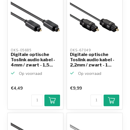
OKS-05685 
OKS-67049 
Digitale optische
Digitale optische
Toslink audio kabel -
Toslink audio kabel -
4mm / zwart - 1,5...
2,2mm / zwart - 1...
Op voorraad
Op voorraad
€4,49
€9,99