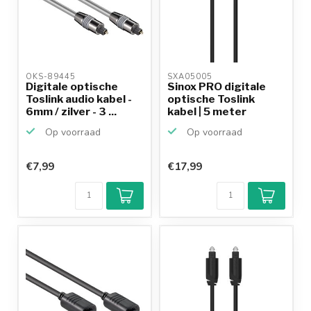
OKS-89445 
SXA05005 
Digitale optische
Sinox PRO digitale
Toslink audio kabel -
optische Toslink
6mm / zilver - 3 ...
kabel | 5 meter
Op voorraad
Op voorraad
€7,99
€17,99