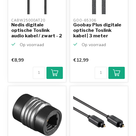
CABW25000AT20 
GOO-65306 
Nedis digitale
Goobay Plus digitale
optische Toslink
optische Toslink
audio kabel / zwart - 2
kabel | 3 meter
m...
Op voorraad
Op voorraad
€8,99
€12,99