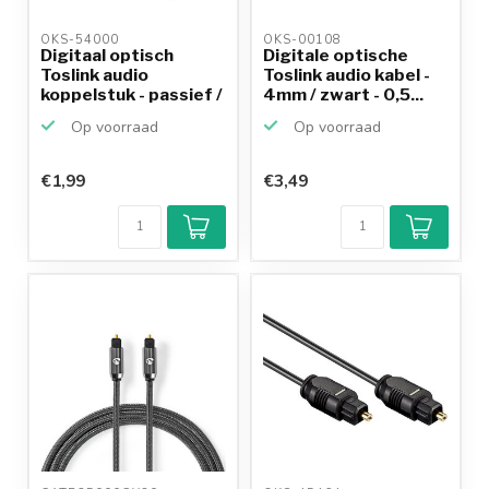
OKS-54000 
OKS-00108 
Digitaal optisch
Digitale optische
Toslink audio
Toslink audio kabel -
koppelstuk - passief /
4mm / zwart - 0,5...
zwart
Op voorraad
Op voorraad
€1,99
€3,49