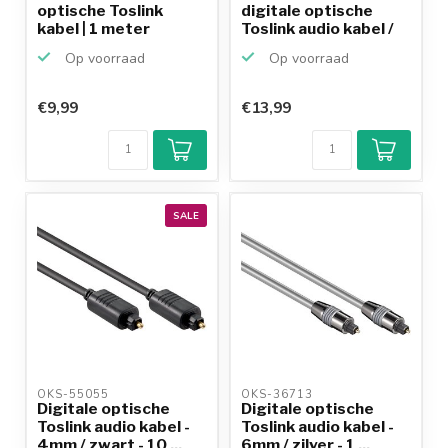
optische Toslink
digitale optische
kabel | 1 meter
Toslink audio kabel /
zwa...
Op voorraad
Op voorraad
€9,99
€13,99
SALE
OKS-55055 
OKS-36713 
Digitale optische
Digitale optische
Toslink audio kabel -
Toslink audio kabel -
4mm / zwart - 10 ...
6mm / zilver - 1 ...