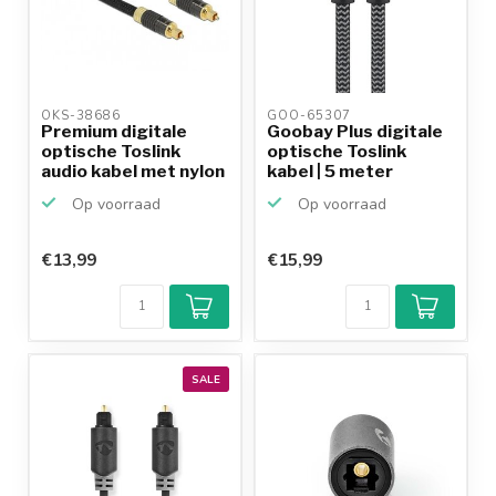
OKS-38686 
GOO-65307 
Premium digitale
Goobay Plus digitale
optische Toslink
optische Toslink
audio kabel met nylon
kabel | 5 meter
m...
Op voorraad
Op voorraad
€13,99
€15,99
SALE