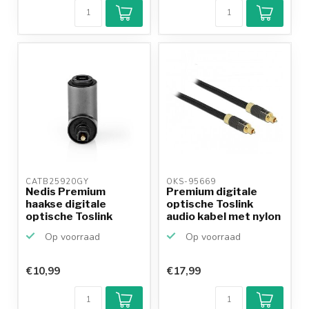
CATB25920GY 
OKS-95669 
Nedis Premium
Premium digitale
haakse digitale
optische Toslink
optische Toslink
audio kabel met nylon
audio adapter
m...
Op voorraad
Op voorraad
€10,99
€17,99