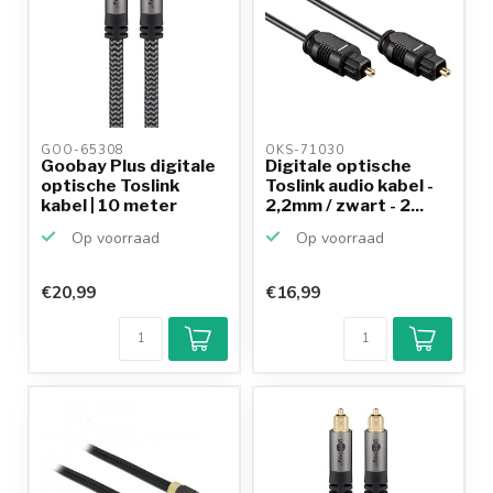
GOO-65308 
OKS-71030 
Goobay Plus digitale
Digitale optische
optische Toslink
Toslink audio kabel -
kabel | 10 meter
2,2mm / zwart - 2...
Op voorraad
Op voorraad
€20,99
€16,99