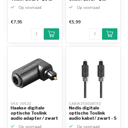
Op voorraad
Op voorraad
€7,95
€5,99
OKS-30520 
CABW25000AT50 
Haakse digitale
Nedis digitale
optische Toslink
optische Toslink
audio adapter / zwart
audio kabel / zwart - 5
m...
Op voorraad
Op voorraad