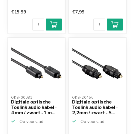
€15,99
€7,99
OKS-00081 
OKS-20456 
Digitale optische
Digitale optische
Toslink audio kabel -
Toslink audio kabel -
4mm / zwart - 1 m...
2,2mm / zwart - 5...
Op voorraad
Op voorraad