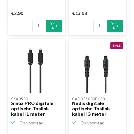
€2,99
€13,99
SALE
SXA05001 
CAGB25000BK30 
Sinox PRO digitale
Nedis digitale
optische Toslink
optische Toslink
kabel | 1 meter
kabel | 3 meter
Op voorraad
Op voorraad