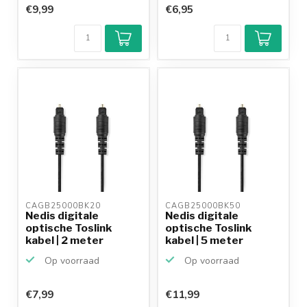
€9,99
€6,95
CAGB25000BK20 
CAGB25000BK50 
Nedis digitale
Nedis digitale
optische Toslink
optische Toslink
kabel | 2 meter
kabel | 5 meter
Op voorraad
Op voorraad
€7,99
€11,99