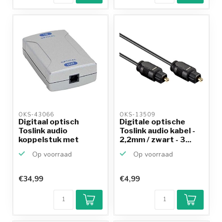
OKS-43066 
OKS-13509 
Digitaal optisch
Digitale optische
Toslink audio
Toslink audio kabel -
koppelstuk met
2,2mm / zwart - 3...
versterker
Op voorraad
Op voorraad
€34,99
€4,99