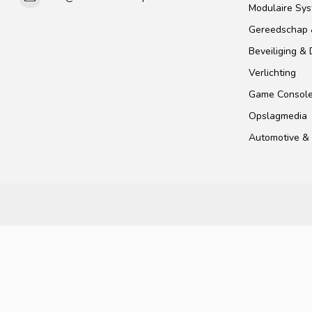
Modulaire Sy
Gereedschap 
Beveiliging &
Verlichting
Game Consol
Opslagmedia
Automotive & 