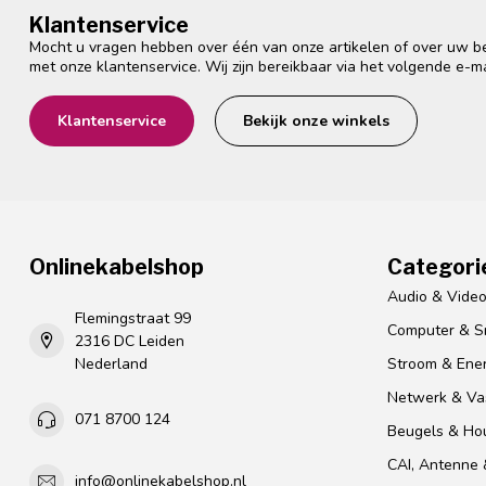
Klantenservice
Mocht u vragen hebben over één van onze artikelen of over uw bes
met onze klantenservice. Wij zijn bereikbaar via het volgende e-m
Klantenservice
Bekijk onze winkels
Onlinekabelshop
Categori
Audio & Vide
Flemingstraat 99
Computer & S
2316 DC Leiden
Nederland
Stroom & Ener
Netwerk & Vas
071 8700 124
Beugels & Ho
CAI, Antenne &
info@onlinekabelshop.nl