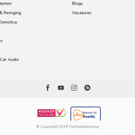
stemen
Blogs
& Reiniging
Vacatures
 Domotica
es
Car Audio
© Copyright 2026 Onlinekabelshop