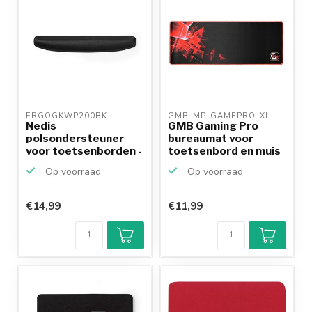
ERGOGKWP200BK 
GMB-MP-GAMEPRO-XL 
Nedis
GMB Gaming Pro
polsondersteuner
bureaumat voor
voor toetsenborden -
toetsenbord en muis
extra groot /...
/ zwart
Op voorraad
Op voorraad
€14,99
€11,99