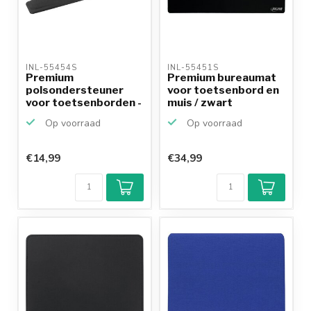
INL-55454S 
INL-55451S 
Premium
Premium bureaumat
polsondersteuner
voor toetsenbord en
voor toetsenborden -
muis / zwart
groot / zwart
Op voorraad
Op voorraad
€14,99
€34,99