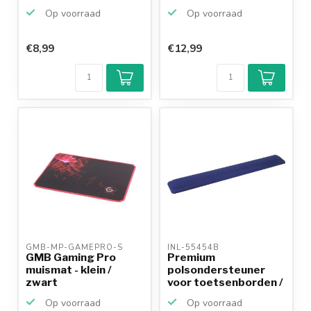
Op voorraad
Op voorraad
€8,99
€12,99
GMB-MP-GAMEPRO-S 
INL-55454B 
GMB Gaming Pro
Premium
muismat - klein /
polsondersteuner
zwart
voor toetsenborden /
blauw
Op voorraad
Op voorraad