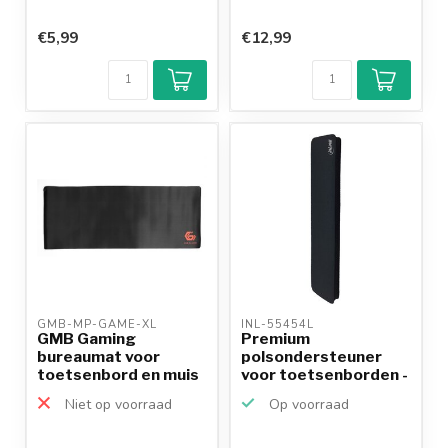
€5,99
€12,99
GMB-MP-GAME-XL 
INL-55454L 
GMB Gaming
Premium
bureaumat voor
polsondersteuner
toetsenbord en muis
voor toetsenborden -
/ zwart
medium / zwart
Niet op voorraad
Op voorraad