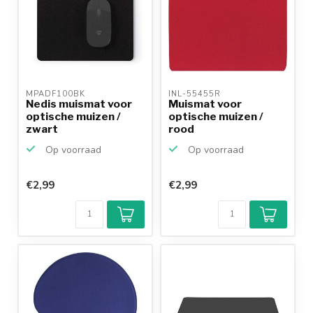
MPADF100BK 
INL-55455R 
Nedis muismat voor
Muismat voor
optische muizen /
optische muizen /
zwart
rood
Op voorraad
Op voorraad
€2,99
€2,99