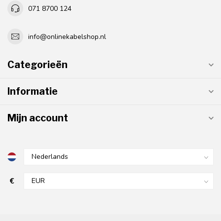
071 8700 124
info@onlinekabelshop.nl
Categorieën
Informatie
Mijn account
€