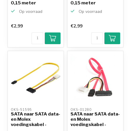
0,15 meter
0,15 meter
Op voorraad
Op voorraad
€2,99
€2,99
OKS-51595 
OKS-01280 
SATA naar SATA data-
SATA naar SATA data-
en Molex
en Molex
voedingskabel -
voedingskabel -
SATA600 - 6...
SATA600 - 6...