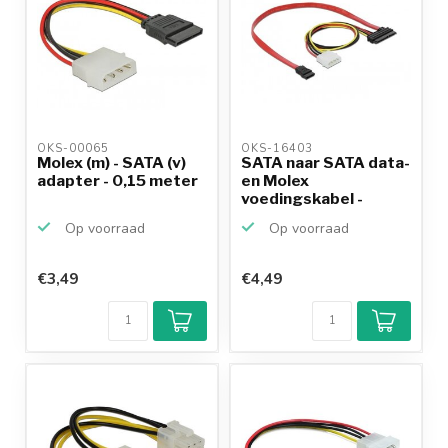
OKS-00065 
OKS-16403 
Molex (m) - SATA (v)
SATA naar SATA data-
adapter - 0,15 meter
en Molex
voedingskabel -
SATA300 - 3...
Op voorraad
Op voorraad
€3,49
€4,49