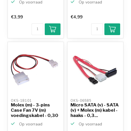
Op voorraad
Op voorraad
€3,99
€4,99
OKS-18101 
OKS-06585 
Molex (m) - 3-pins
Micro SATA (v) - SATA
Case Fan 7V (m)
(v) + Molex (m) kabel -
voedingskabel - 0,30
haaks - 0,3...
m...
Op voorraad
Op voorraad