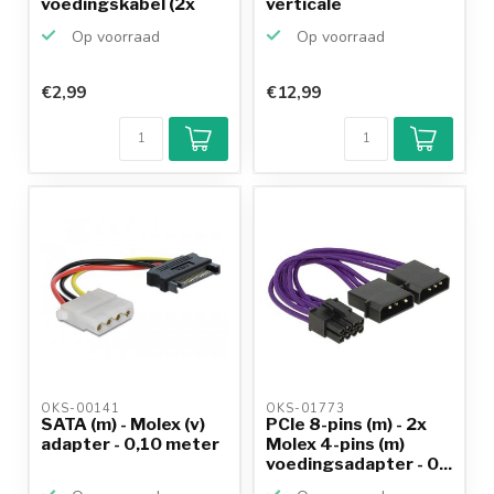
voedingskabel (2x
verticale
12V ...
kabeldoorv...
Op voorraad
Op voorraad
€2,99
€12,99
OKS-00141 
OKS-01773 
SATA (m) - Molex (v)
PCIe 8-pins (m) - 2x
adapter - 0,10 meter
Molex 4-pins (m)
voedingsadapter - 0...