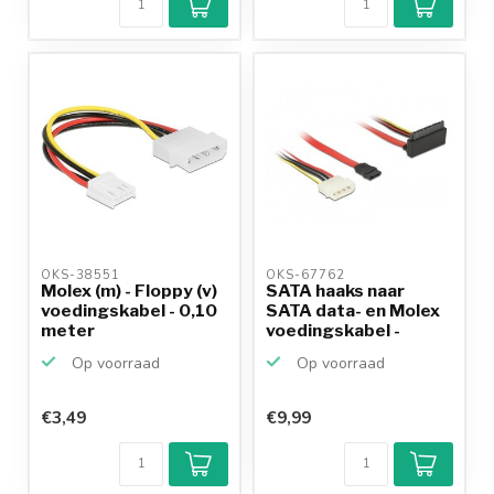
OKS-38551 
OKS-67762 
Molex (m) - Floppy (v)
SATA haaks naar
voedingskabel - 0,10
SATA data- en Molex
meter
voedingskabel -
SATA6...
Op voorraad
Op voorraad
€3,49
€9,99