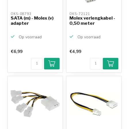
OKS-08793 
OKS-72121 
SATA (m) - Molex (v)
Molex verlengkabel -
adapter
0,50 meter
Op voorraad
Op voorraad
€6,99
€4,99