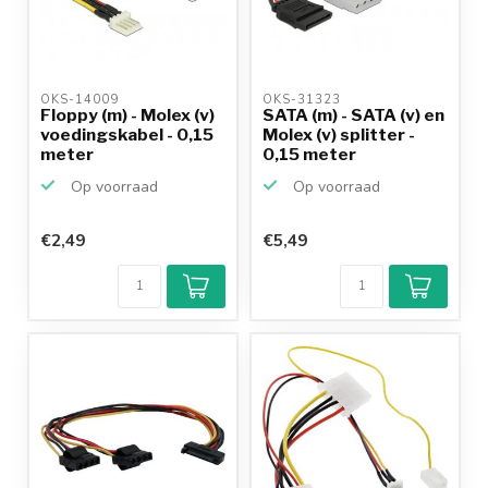
OKS-14009 
OKS-31323 
Floppy (m) - Molex (v)
SATA (m) - SATA (v) en
voedingskabel - 0,15
Molex (v) splitter -
meter
0,15 meter
Op voorraad
Op voorraad
€2,49
€5,49