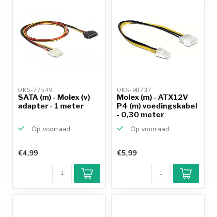
OKS-77549 
OKS-98737 
SATA (m) - Molex (v)
Molex (m) - ATX12V
adapter - 1 meter
P4 (m) voedingskabel
- 0,30 meter
Op voorraad
Op voorraad
€4,99
€5,99