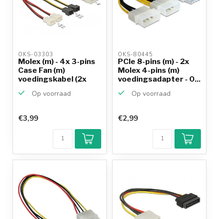
OKS-03303 
OKS-80445 
Molex (m) - 4x 3-pins
PCIe 8-pins (m) - 2x
Case Fan (m)
Molex 4-pins (m)
voedingskabel (2x
voedingsadapter - 0...
12V ...
Op voorraad
Op voorraad
€3,99
€2,99