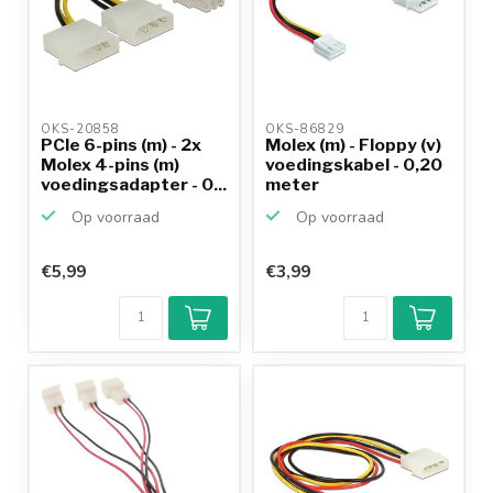
OKS-20858 
OKS-86829 
PCIe 6-pins (m) - 2x
Molex (m) - Floppy (v)
Molex 4-pins (m)
voedingskabel - 0,20
voedingsadapter - 0...
meter
Op voorraad
Op voorraad
€5,99
€3,99