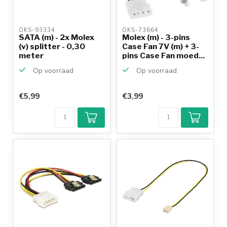
OKS-93334 
OKS-73664 
SATA (m) - 2x Molex
Molex (m) - 3-pins
(v) splitter - 0,30
Case Fan 7V (m) + 3-
meter
pins Case Fan moed...
Op voorraad
Op voorraad
€5,99
€3,99