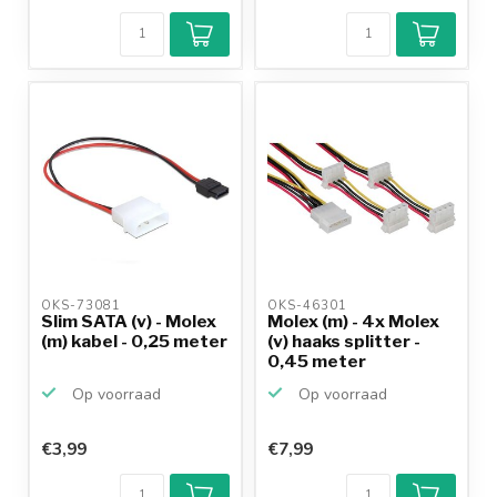
OKS-73081 
OKS-46301 
Slim SATA (v) - Molex
Molex (m) - 4x Molex
(m) kabel - 0,25 meter
(v) haaks splitter -
0,45 meter
Op voorraad
Op voorraad
€3,99
€7,99