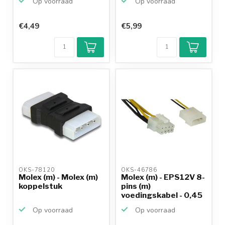
Op voorraad
Op voorraad
€4,49
€5,99
OKS-78120 
OKS-46786 
Molex (m) - Molex (m)
Molex (m) - EPS12V 8-
koppelstuk
pins (m)
voedingskabel - 0,45
meter
Op voorraad
Op voorraad