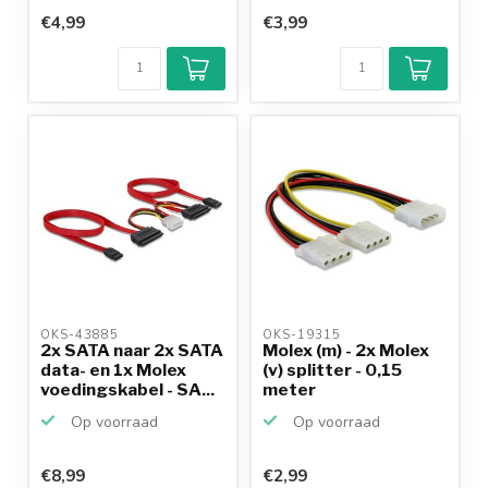
€4,99
€3,99
OKS-43885 
OKS-19315 
2x SATA naar 2x SATA
Molex (m) - 2x Molex
data- en 1x Molex
(v) splitter - 0,15
voedingskabel - SA...
meter
Op voorraad
Op voorraad
€8,99
€2,99