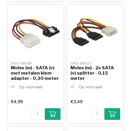
OKS-56548 
OKS-04033 
Molex (m) - SATA (v)
Molex (m) - 2x SATA
met metalen klem
(v) splitter - 0,15
adapter - 0,30 meter
meter
Op voorraad
Op voorraad
€4,99
€3,49