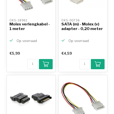
OKS-18961 
OKS-00736 
Molex verlengkabel -
SATA (m) - Molex (v)
1 meter
adapter - 0,20 meter
Op voorraad
Op voorraad
€5,99
€4,59