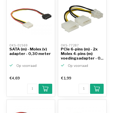
OKS-01569 
OKS-77287 
SATA (m) - Molex (v)
PCIe 6-pins (m) - 2x
adapter - 0,30 meter
Molex 4-pins (m)
voedingsadapter - 0...
Op voorraad
Op voorraad
€4,69
€1,99