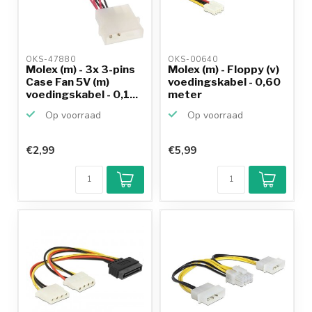
OKS-47880 
OKS-00640 
Molex (m) - 3x 3-pins
Molex (m) - Floppy (v)
Case Fan 5V (m)
voedingskabel - 0,60
voedingskabel - 0,1...
meter
Op voorraad
Op voorraad
€2,99
€5,99