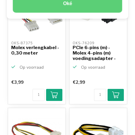
Oké
OKS-87375 
OKS-76209 
Molex verlengkabel -
PCIe 6-pins (m) -
0,30 meter
Molex 4-pins (m)
voedingsadapter -
0,15...
Op voorraad
Op voorraad
€3,99
€2,99