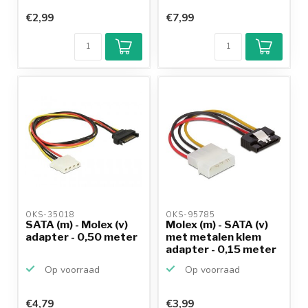
€2,99
€7,99
OKS-35018 
OKS-95785 
SATA (m) - Molex (v)
Molex (m) - SATA (v)
adapter - 0,50 meter
met metalen klem
adapter - 0,15 meter
Op voorraad
Op voorraad
€4,79
€3,99