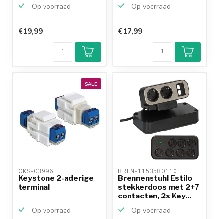
Op voorraad
Op voorraad
€19,99
€17,99
SALE
OKS-03996 
BREN-1153580110 
Keystone 2-aderige
Brennenstuhl Estilo
terminal
stekkerdoos met 2+7
contacten, 2x Key...
Op voorraad
Op voorraad