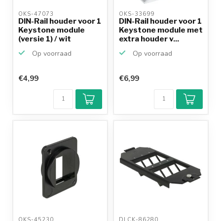
OKS-47073 
OKS-33699 
DIN-Rail houder voor 1
DIN-Rail houder voor 1
Keystone module
Keystone module met
(versie 1) / wit
extra houder v...
Op voorraad
Op voorraad
€4,99
€6,99
OKS-45230 
DLCK-86280 