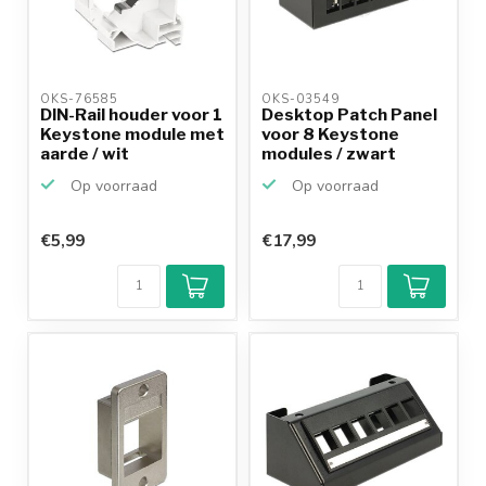
OKS-76585 
OKS-03549 
DIN-Rail houder voor 1
Desktop Patch Panel
Keystone module met
voor 8 Keystone
aarde / wit
modules / zwart
Op voorraad
Op voorraad
€5,99
€17,99