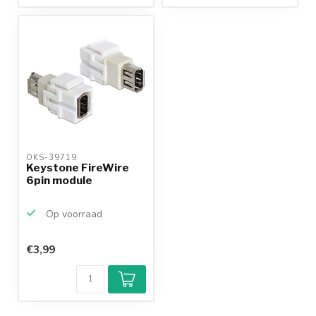
OKS-39719 
Keystone FireWire
6pin module
Op voorraad
€3,99