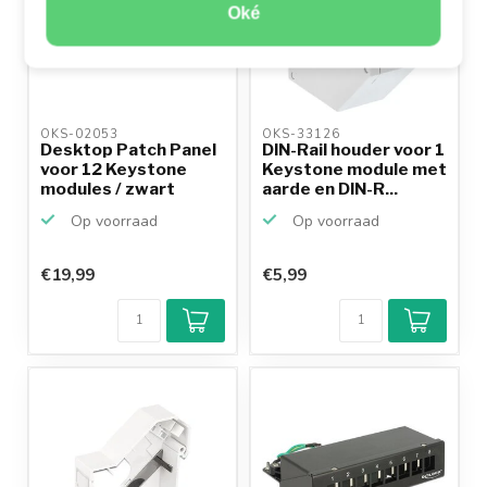
Oké
OKS-02053 
OKS-33126 
Desktop Patch Panel
DIN-Rail houder voor 1
voor 12 Keystone
Keystone module met
modules / zwart
aarde en DIN-R...
Op voorraad
Op voorraad
€19,99
€5,99