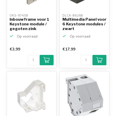
OKS-97458 
DLCK-86268 
Inbouwframe voor 1
Multimedia Panel voor
Keystone module /
6 Keystone modules /
gegoten zink
zwart
Op voorraad
Op voorraad
€3,99
€17,99