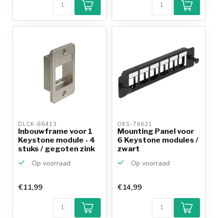
DLCK-86413 
OKS-76621 
Inbouwframe voor 1
Mounting Panel voor
Keystone module - 4
6 Keystone modules /
stuks / gegoten zink
zwart
Op voorraad
Op voorraad
€11,99
€14,99