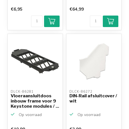
€6,95
€64,99
DLCK-86281 
DLCK-86272 
Vloeraansluitdoos
DIN-Rail afsluitcover /
inbouw frame voor 9
wit
Keystone modules / ...
Op voorraad
Op voorraad