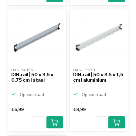
OKS-24856 
OKS-15579 
DIN-rail | 50 x 3,5 x
DIN-rail | 50 x 3,5 x 1,5
0,75 cm | staal
cm | aluminium
Op voorraad
Op voorraad
€6,99
€8,99