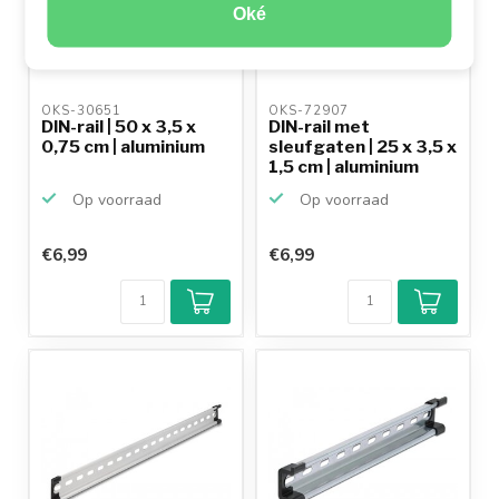
Oké
OKS-30651 
OKS-72907 
DIN-rail | 50 x 3,5 x
DIN-rail met
0,75 cm | aluminium
sleufgaten | 25 x 3,5 x
1,5 cm | aluminium
Op voorraad
Op voorraad
€6,99
€6,99