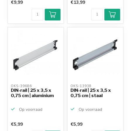
€9,99
€13,99
OKS-39686 
OKS-13938 
DIN-rail | 25 x 3,5 x
DIN-rail | 25 x 3,5 x
0,75 cm | aluminium
0,75 cm | staal
Op voorraad
Op voorraad
€5,99
€5,99