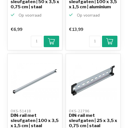
sleufgaten | 50 x 3,5 x
sleufgaten | 100 x 3,5
0,75 cm | staal
x 1,5 cm | aluminium
Op voorraad
Op voorraad
€6,99
€13,99
OKS-51418 
OKS-22796 
DIN-rail met
DIN-rail met
sleufgaten | 100 x 3,5
sleufgaten | 25 x 3,5 x
x 1,5 cm | staal
0,75 cm | staal