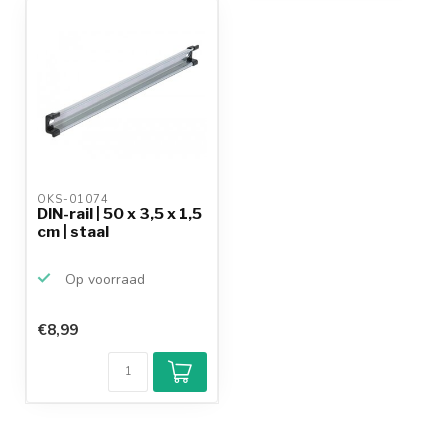
OKS-01074 
DIN-rail | 50 x 3,5 x 1,5
cm | staal
Op voorraad
€8,99