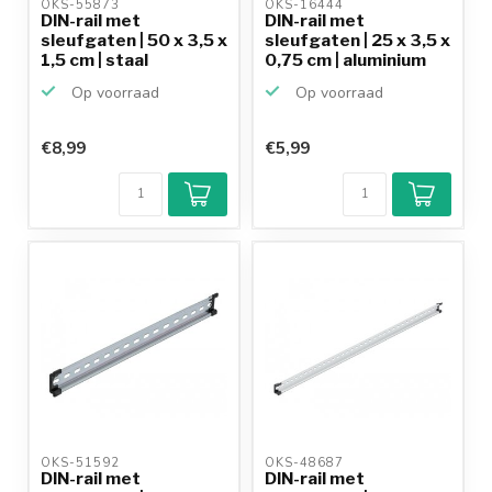
OKS-55873 
OKS-16444 
DIN-rail met
DIN-rail met
sleufgaten | 50 x 3,5 x
sleufgaten | 25 x 3,5 x
1,5 cm | staal
0,75 cm | aluminium
Op voorraad
Op voorraad
€8,99
€5,99
OKS-51592 
OKS-48687 
DIN-rail met
DIN-rail met