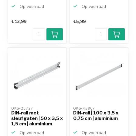
Op voorraad
Op voorraad
€13,99
€5,99
Klantenbeoordeling
9,2/10
Achteraf
betalen mogelijk
10+
jaar
productkennis
OKS-25727 
OKS-43967 
DIN-rail met
DIN-rail | 100 x 3,5 x
sleufgaten | 50 x 3,5 x
0,75 cm | aluminium
1,5 cm | aluminium
Op voorraad
Op voorraad