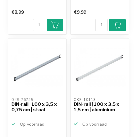
€8,99
€9,99
OKS-76755 
OKS-10113 
DIN-rail | 100 x 3,5 x
DIN-rail | 100 x 3,5 x
0,75 cm | staal
1,5 cm | aluminium
Op voorraad
Op voorraad