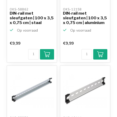
OKS-58862 
OKS-12158 
DIN-rail met
DIN-rail met
sleufgaten | 100 x 3,5
sleufgaten | 100 x 3,5
x 0,75 cm | staal
x 0,75 cm | aluminium
Op voorraad
Op voorraad
€9,99
€9,99