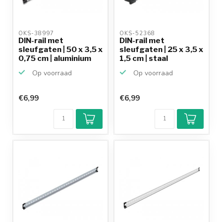
OKS-38997 
OKS-52368 
DIN-rail met
DIN-rail met
sleufgaten | 50 x 3,5 x
sleufgaten | 25 x 3,5 x
0,75 cm | aluminium
1,5 cm | staal
Op voorraad
Op voorraad
€6,99
€6,99