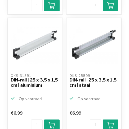
OKS-31391 
OKS-25899 
DIN-rail | 25 x 3,5 x 1,5
DIN-rail | 25 x 3,5 x 1,5
cm | aluminium
cm | staal
Op voorraad
Op voorraad
€6,99
€6,99