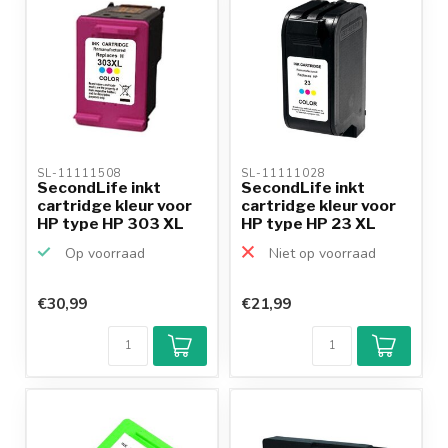
SL-11111508 
SL-11111028 
SecondLife inkt
SecondLife inkt
cartridge kleur voor
cartridge kleur voor
HP type HP 303 XL
HP type HP 23 XL
Op voorraad
Niet op voorraad
€30,99
€21,99