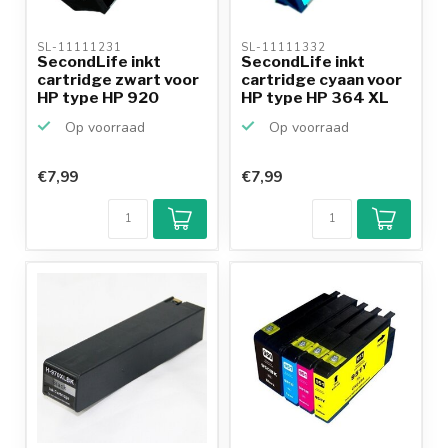
SL-11111231 
SL-11111332 
SecondLife inkt
SecondLife inkt
cartridge zwart voor
cartridge cyaan voor
HP type HP 920
HP type HP 364 XL
Op voorraad
Op voorraad
€7,99
€7,99