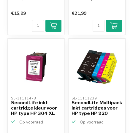
€15,99
€21,99
SL-11111478 
SL-11111239 
SecondLife inkt
SecondLife Multipack
cartridge kleur voor
inkt cartridges voor
HP type HP 304 XL
HP type HP 920
Op voorraad
Op voorraad