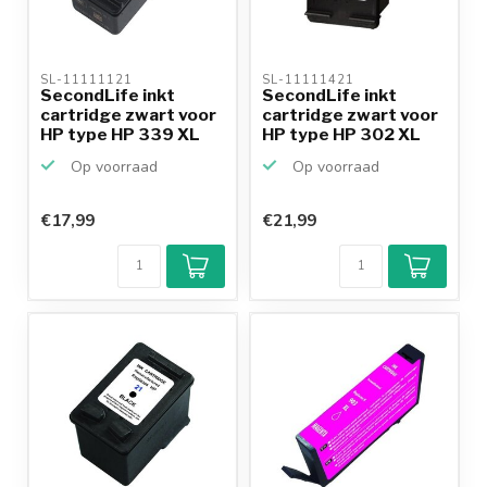
SL-11111121 
SL-11111421 
SecondLife inkt
SecondLife inkt
cartridge zwart voor
cartridge zwart voor
HP type HP 339 XL
HP type HP 302 XL
Op voorraad
Op voorraad
€17,99
€21,99