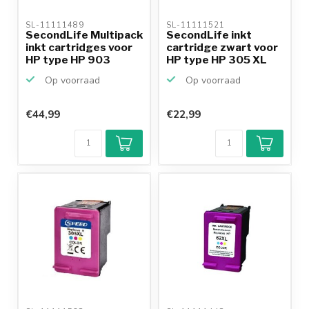
SL-11111489 
SL-11111521 
SecondLife Multipack
SecondLife inkt
inkt cartridges voor
cartridge zwart voor
HP type HP 903
HP type HP 305 XL
Op voorraad
Op voorraad
€44,99
€22,99