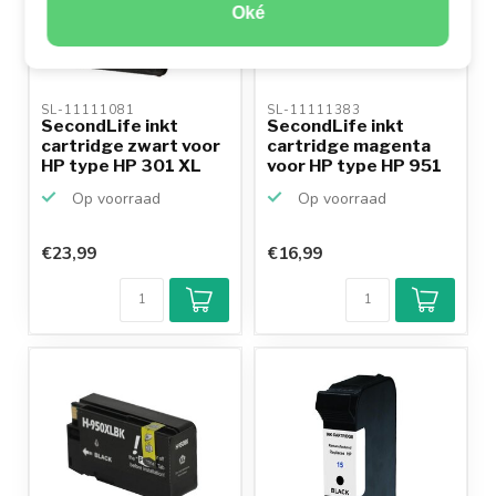
Oké
SL-11111081 
SL-11111383 
SecondLife inkt
SecondLife inkt
cartridge zwart voor
cartridge magenta
HP type HP 301 XL
voor HP type HP 951
XL
Op voorraad
Op voorraad
€23,99
€16,99