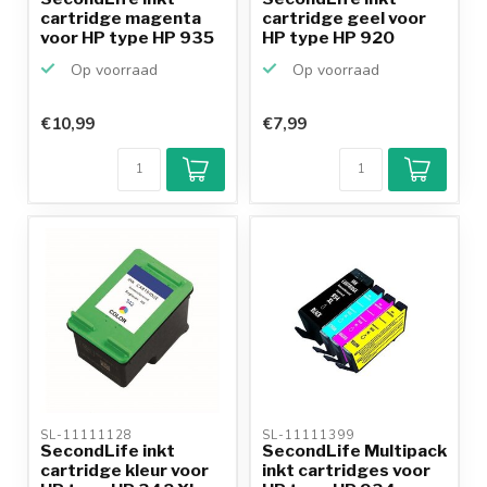
cartridge magenta
cartridge geel voor
voor HP type HP 935
HP type HP 920
XL
Op voorraad
Op voorraad
€10,99
€7,99
SL-11111128 
SL-11111399 
SecondLife inkt
SecondLife Multipack
cartridge kleur voor
inkt cartridges voor