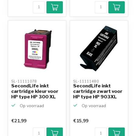
SL-11111078 
SL-11111480 
SecondLife inkt
SecondLife inkt
cartridge kleur voor
cartridge zwart voor
HP type HP 300 XL
HP type HP 903XL
Op voorraad
Op voorraad
€21,99
€15,99
Klantenbeoordeling
9,2/10
Achteraf