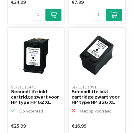
€24,99
€7,99
SL-11111441 
SL-11111091 
SecondLife inkt
SecondLife inkt
cartridge zwart voor
cartridge zwart voor
HP type HP 62 XL
HP type HP 336 XL
Op voorraad
Niet op voorraad
€25,99
€16,99