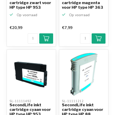
cartridge zwart voor
cartridge magenta
HP type HP 953
voor HP type HP 363
XL
Op voorraad
Op voorraad
€20,99
€7,99
SL-11111492 
SL-11111212 
SecondLife inkt
SecondLife inkt
cartridge cyaan voor
cartridge cyaan voor
HP type HP 953
HP type HP 88