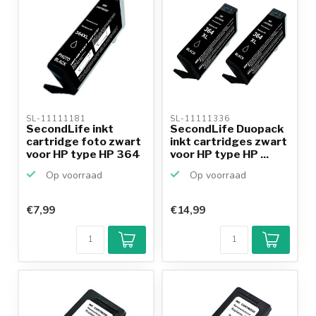
SL-11111181 
SL-11111336 
SecondLife inkt
SecondLife Duopack
cartridge foto zwart
inkt cartridges zwart
voor HP type HP 364
voor HP type HP ...
XL
Op voorraad
Op voorraad
€7,99
€14,99