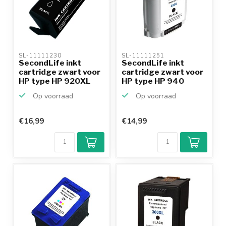
SL-11111230 
SL-11111251 
SecondLife inkt
SecondLife inkt
cartridge zwart voor
cartridge zwart voor
HP type HP 920XL
HP type HP 940
Op voorraad
Op voorraad
€16,99
€14,99