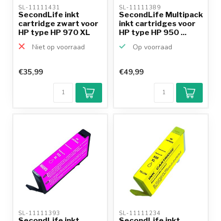
SL-11111431 
SL-11111389 
SecondLife inkt
SecondLife Multipack
cartridge zwart voor
inkt cartridges voor
HP type HP 970 XL
HP type HP 950 ...
Niet op voorraad
Op voorraad
€35,99
€49,99
SL-11111393 
SL-11111234 
SecondLife inkt
SecondLife inkt