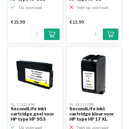
Op voorraad
Niet op voorraad
€15,99
€13,99
SL-11111494 
SL-11111008 
SecondLife inkt
SecondLife inkt
cartridge geel voor
cartridge kleur voor
HP type HP 953
HP type HP 17 XL
Op voorraad
Niet op voorraad