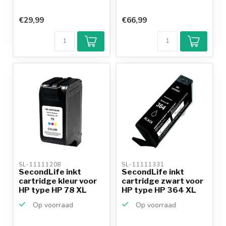
€29,99
€66,99
SL-11111208 
SL-11111331 
SecondLife inkt
SecondLife inkt
cartridge kleur voor
cartridge zwart voor
HP type HP 78 XL
HP type HP 364 XL
Op voorraad
Op voorraad