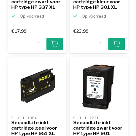
cartridge zwart voor
cartridge kleur voor
HP type HP 337 XL
HP type HP 301 XL
Op voorraad
Op voorraad
€17,99
€23,99
SL-11111384 
SL-11111221 
SecondLife inkt
SecondLife inkt
cartridge geel voor
cartridge zwart voor
HP type HP 951 XL
HP type HP 901