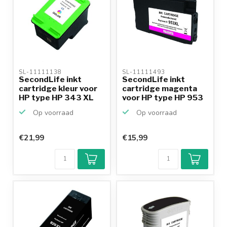
SL-11111138 
SL-11111493 
SecondLife inkt
SecondLife inkt
cartridge kleur voor
cartridge magenta
HP type HP 343 XL
voor HP type HP 953
Op voorraad
Op voorraad
€21,99
€15,99