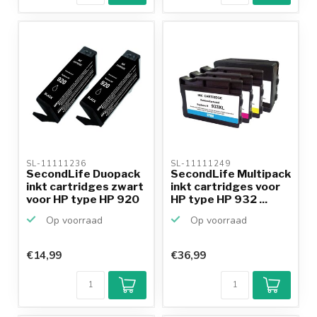
SL-11111236 
SL-11111249 
SecondLife Duopack
SecondLife Multipack
inkt cartridges zwart
inkt cartridges voor
voor HP type HP 920
HP type HP 932 ...
Op voorraad
Op voorraad
€14,99
€36,99