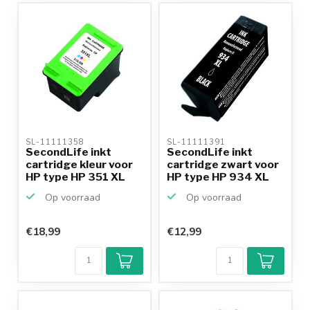
SL-11111358 
SL-11111391 
SecondLife inkt
SecondLife inkt
cartridge kleur voor
cartridge zwart voor
HP type HP 351 XL
HP type HP 934 XL
Op voorraad
Op voorraad
€18,99
€12,99