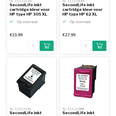
SL-11111528 
SL-11111448 
SecondLife inkt
SecondLife inkt
cartridge kleur voor
cartridge kleur voor
HP type HP 305 XL
HP type HP 62 XL
Op voorraad
Op voorraad
€23,99
€27,99
SL-11111101 
SL-11111088 
SecondLife inkt
SecondLife inkt