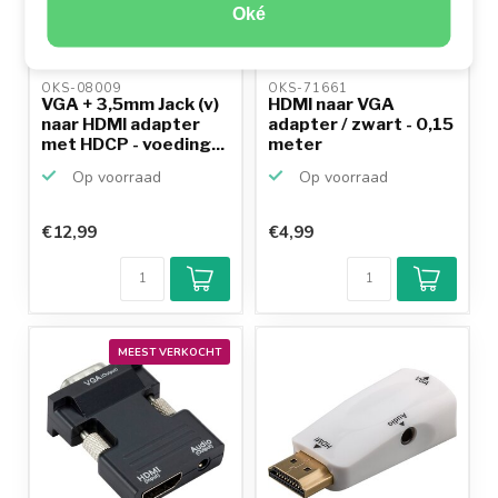
Oké
OKS-08009 
OKS-71661 
VGA + 3,5mm Jack (v)
HDMI naar VGA
naar HDMI adapter
adapter / zwart - 0,15
met HDCP - voeding...
meter
Op voorraad
Op voorraad
€12,99
€4,99
MEEST VERKOCHT