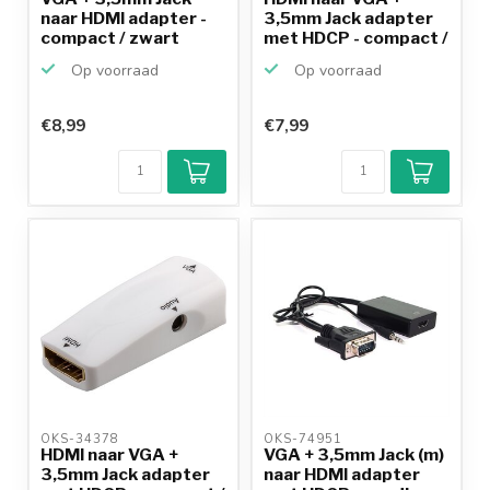
naar HDMI adapter -
3,5mm Jack adapter
compact / zwart
met HDCP - compact /
z...
Op voorraad
Op voorraad
€8,99
€7,99
OKS-34378 
OKS-74951 
HDMI naar VGA +
VGA + 3,5mm Jack (m)
3,5mm Jack adapter
naar HDMI adapter