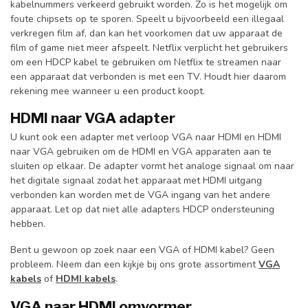
kabelnummers verkeerd gebruikt worden. Zo is het mogelijk om
foute chipsets op te sporen. Speelt u bijvoorbeeld een illegaal
verkregen film af, dan kan het voorkomen dat uw apparaat de
film of game niet meer afspeelt. Netflix verplicht het gebruikers
om een HDCP kabel te gebruiken om Netflix te streamen naar
een apparaat dat verbonden is met een TV. Houdt hier daarom
rekening mee wanneer u een product koopt.
HDMI naar VGA adapter
U kunt ook een adapter met verloop VGA naar HDMI en HDMI
naar VGA gebruiken om de HDMI en VGA apparaten aan te
sluiten op elkaar. De adapter vormt het analoge signaal om naar
het digitale signaal zodat het apparaat met HDMI uitgang
verbonden kan worden met de VGA ingang van het andere
apparaat. Let op dat niet alle adapters HDCP ondersteuning
hebben.
Bent u gewoon op zoek naar een VGA of HDMI kabel? Geen
probleem. Neem dan een kijkje bij ons grote assortiment
VGA
kabels
of
HDMI kabels
.
VGA naar HDMI omvormer