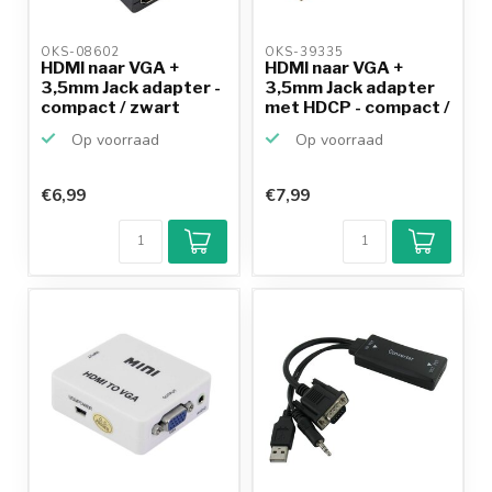
OKS-08602 
OKS-39335 
HDMI naar VGA +
HDMI naar VGA +
3,5mm Jack adapter -
3,5mm Jack adapter
compact / zwart
met HDCP - compact /
wit
Op voorraad
Op voorraad
€6,99
€7,99