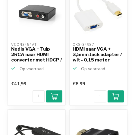
VCON3454AT 
OKS-34987 
Nedis VGA + Tulp
HDMI naar VGA +
2RCA naar HDMI
3,5mm Jack adapter /
converter met HDCP /
wit - 0,15 meter
zwart
Op voorraad
Op voorraad
€41,99
€8,99