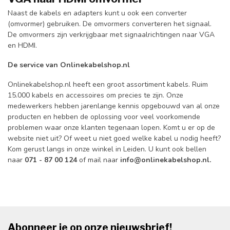
Naast de kabels en adapters kunt u ook een converter
(omvormer) gebruiken. De omvormers converteren het signaal.
De omvormers zijn verkrijgbaar met signaalrichtingen naar VGA
en HDMI.
De service van Onlinekabelshop.nl
Onlinekabelshop.nl heeft een groot assortiment kabels. Ruim
15.000 kabels en accessoires om precies te zijn. Onze
medewerkers hebben jarenlange kennis opgebouwd van al onze
producten en hebben de oplossing voor veel voorkomende
problemen waar onze klanten tegenaan lopen. Komt u er op de
website niet uit? Of weet u niet goed welke kabel u nodig heeft?
Kom gerust langs in onze winkel in Leiden. U kunt ook bellen
naar
071 - 87 00 124
of mail naar
info@onlinekabelshop.nl
.
Abonneer je op onze nieuwsbrief!