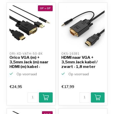
OP = OP
ORI-XD-VATH-50-BK 
OKS-16381 
Orico VGA (m) +
HDMI naar VGA +
3,5mm Jack (m) naar
3,5mm Jack kabel /
HDMI (m) kabel -
zwart - 1,8 meter
voed...
Op voorraad
Op voorraad
€24,95
€17,99