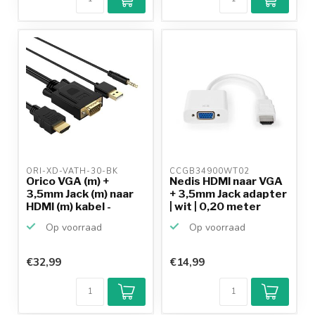
ORI-XD-VATH-30-BK 
CCGB34900WT02 
Orico VGA (m) +
Nedis HDMI naar VGA
3,5mm Jack (m) naar
+ 3,5mm Jack adapter
HDMI (m) kabel -
| wit | 0,20 meter
voed...
Op voorraad
Op voorraad
€32,99
€14,99