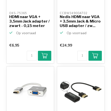
OKS-75365 
CCBW34900AT02 
HDMI naar VGA +
Nedis HDMI naar VGA
3,5mm Jack adapter /
+ 3,5mm Jack & Micro
zwart - 0,15 meter
USB adapter / zw...
Op voorraad
Op voorraad
€6,95
€24,99