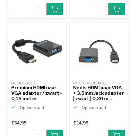
DLCK-65512 
CCGB34900BK02 
Premium HDMI naar
Nedis HDMI naar VGA
VGA adapter / zwart -
+ 3,5mm Jack adapter
0,15 meter
| zwart | 0,20 m...
Op voorraad
Op voorraad
€34,99
€14,99