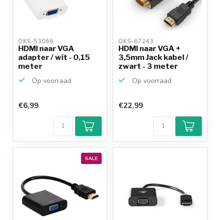
OKS-53066 
OKS-67243 
HDMI naar VGA
HDMI naar VGA +
adapter / wit - 0,15
3,5mm Jack kabel /
meter
zwart - 3 meter
Op voorraad
Op voorraad
€6,99
€22,99
SALE