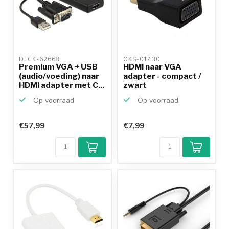
DLCK-62668 
OKS-01430 
Premium VGA + USB
HDMI naar VGA
(audio/voeding) naar
adapter - compact /
HDMI adapter met C...
zwart
Op voorraad
Op voorraad
€57,99
€7,99