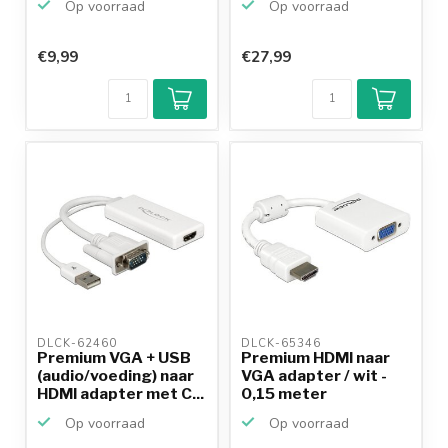
Op voorraad
Op voorraad
€9,99
€27,99
DLCK-62460 
DLCK-65346 
Premium VGA + USB
Premium HDMI naar
(audio/voeding) naar
VGA adapter / wit -
HDMI adapter met C...
0,15 meter
Op voorraad
Op voorraad