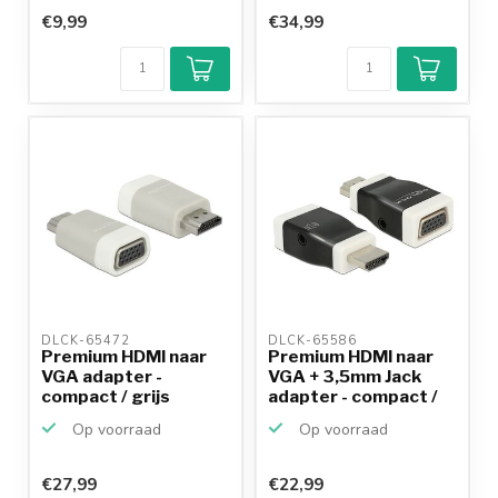
€9,99
€34,99
DLCK-65472 
DLCK-65586 
Premium HDMI naar
Premium HDMI naar
VGA adapter -
VGA + 3,5mm Jack
compact / grijs
adapter - compact /
zwart
Op voorraad
Op voorraad
€27,99
€22,99