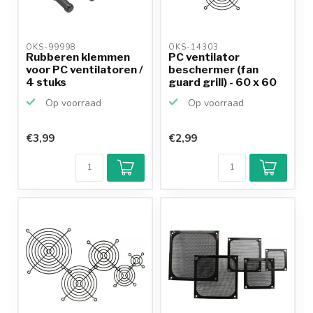
OKS-99998 
OKS-14303 
Rubberen klemmen
PC ventilator
voor PC ventilatoren /
beschermer (fan
4 stuks
guard grill) - 60 x 60
mm /...
Op voorraad
Op voorraad
€3,99
€2,99