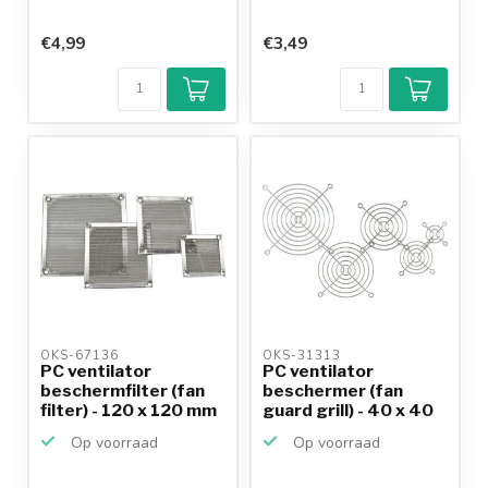
€4,99
€3,49
OKS-67136 
OKS-31313 
PC ventilator
PC ventilator
beschermfilter (fan
beschermer (fan
filter) - 120 x 120 mm
guard grill) - 40 x 40
...
mm /...
Op voorraad
Op voorraad