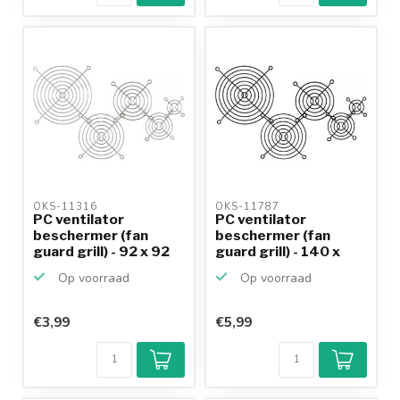
OKS-11316 
OKS-11787 
PC ventilator
PC ventilator
beschermer (fan
beschermer (fan
guard grill) - 92 x 92
guard grill) - 140 x
mm /...
140 mm...
Op voorraad
Op voorraad
€3,99
€5,99