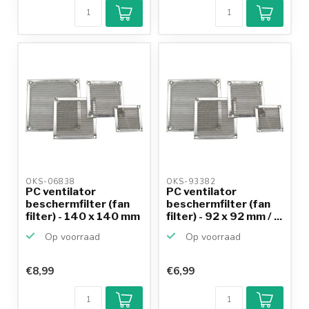
OKS-06838 
OKS-93382 
PC ventilator
PC ventilator
beschermfilter (fan
beschermfilter (fan
filter) - 140 x 140 mm
filter) - 92 x 92 mm / ...
...
Op voorraad
Op voorraad
€8,99
€6,99