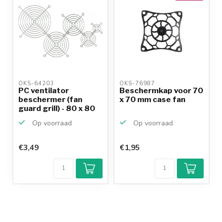
OKS-64203 
OKS-76987 
PC ventilator
Beschermkap voor 70
beschermer (fan
x 70 mm case fan
guard grill) - 80 x 80
mm /...
Op voorraad
Op voorraad
€3,49
€1,95