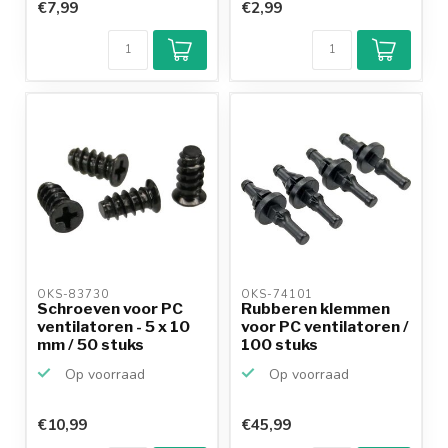
€7,99
€2,99
OKS-83730 
OKS-74101 
Schroeven voor PC
Rubberen klemmen
ventilatoren - 5 x 10
voor PC ventilatoren /
mm / 50 stuks
100 stuks
Op voorraad
Op voorraad
€10,99
€45,99