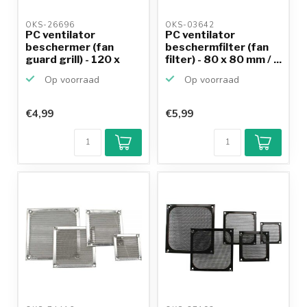
OKS-26696 
OKS-03642 
PC ventilator
PC ventilator
beschermer (fan
beschermfilter (fan
guard grill) - 120 x
filter) - 80 x 80 mm / ...
120 mm...
Op voorraad
Op voorraad
€4,99
€5,99