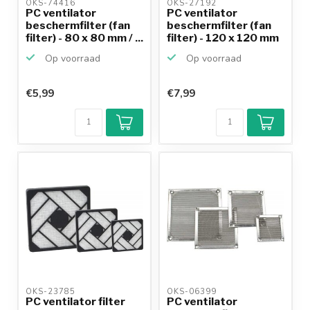
OKS-74416 
OKS-27192 
PC ventilator
PC ventilator
beschermfilter (fan
beschermfilter (fan
filter) - 80 x 80 mm / ...
filter) - 120 x 120 mm
...
Op voorraad
Op voorraad
€5,99
€7,99
OKS-23785 
OKS-06399 
PC ventilator filter
PC ventilator