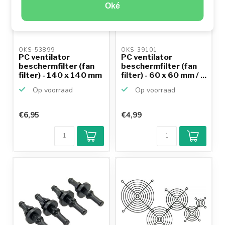
Oké
OKS-53899 
OKS-39101 
PC ventilator
PC ventilator
beschermfilter (fan
beschermfilter (fan
filter) - 140 x 140 mm
filter) - 60 x 60 mm / ...
...
Op voorraad
Op voorraad
€6,95
€4,99