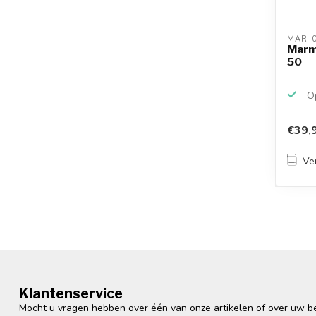
MAR-0
Marm
50
Op
€39,
Ver
Klantenservice
Mocht u vragen hebben over één van onze artikelen of over uw bes