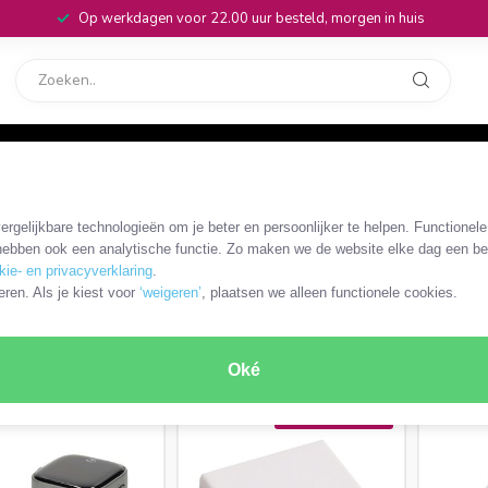
Op werkdagen voor 22.00 uur besteld, morgen in huis
rvice
32
rgelijkbare technologieën om je beter en persoonlijker te helpen. Functionel
ebben ook een analytische functie. Zo maken we de website elke dag een bee
kie- en privacyverklaring
.
eren. Als je kiest voor
‘weigeren’
, plaatsen we alleen functionele cookies.
RODUCTEN
Oké
MEEST VERKOCHT