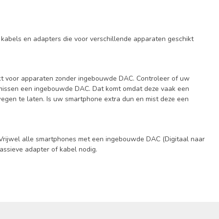
e kabels en adapters die voor verschillende apparaten geschikt
ikt voor apparaten zonder ingebouwde DAC. Controleer of uw
n missen een ingebouwde DAC. Dat komt omdat deze vaak een
gen te laten. Is uw smartphone extra dun en mist deze een
rijwel alle smartphones met een ingebouwde DAC (Digitaal naar
ssieve adapter of kabel nodig.