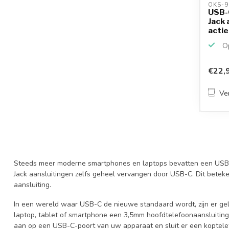
OKS-9
USB-
Jack 
actief
Op
€22,
Ver
Steeds meer moderne smartphones en laptops bevatten een USB-
Jack aansluitingen zelfs geheel vervangen door USB-C. Dit bete
aansluiting.
In een wereld waar USB-C de nieuwe standaard wordt, zijn er gel
laptop, tablet of smartphone een 3,5mm hoofdtelefoonaansluiting
aan op een USB-C-poort van uw apparaat en sluit er een koptele