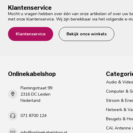
Klantenservice
Mocht u vragen hebben over één van onze artikelen of over uw bes
met onze klantenservice. Wij zijn bereikbaar via het volgende e-m
Klantenservice
Bekijk onze winkels
Onlinekabelshop
Categori
Audio & Vide
Flemingstraat 99
Computer & S
2316 DC Leiden
Nederland
Stroom & Ener
Netwerk & Vas
071 8700 124
Beugels & Ho
CAI, Antenne &
info@onlinekabelshop.nl