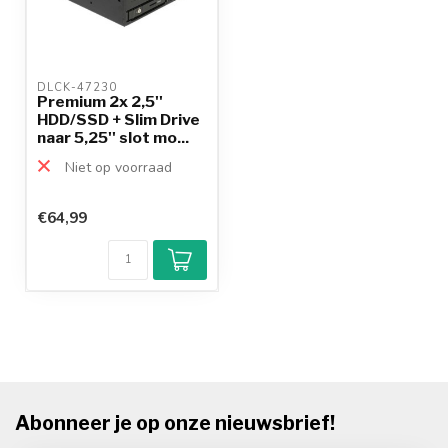
DLCK-47230 
Premium 2x 2,5''
HDD/SSD + Slim Drive
naar 5,25'' slot mo...
Niet op voorraad
€64,99
Abonneer je op onze nieuwsbrief!