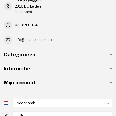
Flemingstraat 99
2316 DC Leiden
Nederland
071 8700 124
info@onlinekabelshop.nl
Categorieën
Informatie
Mijn account
€