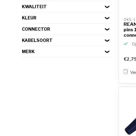
KWALITEIT
KLEUR
OKS-1
REAN
CONNECTOR
pins 
conne
KABELSOORT
Op
MERK
€2,7
Ver