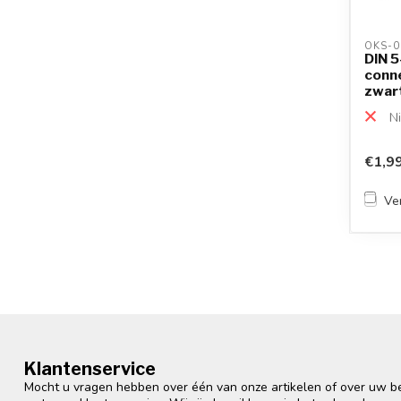
OKS-0
DIN 5
conne
zwar
Ni
€1,9
Ver
Klantenservice
Mocht u vragen hebben over één van onze artikelen of over uw bes