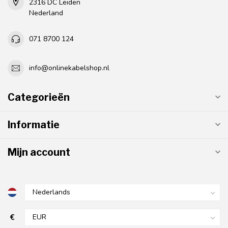
2316 DC Leiden
Nederland
071 8700 124
info@onlinekabelshop.nl
Categorieën
Informatie
Mijn account
€