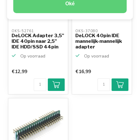
Oké
OKS-52761 
OKS-37080 
DeLOCK Adapter 3,5"
DeLOCK 40pin IDE
IDE 40pin naar 2,5"
mannelijk-mannelijk
IDE HDD/SSD 44pin
adapter
Op voorraad
Op voorraad
€12,99
€16,99