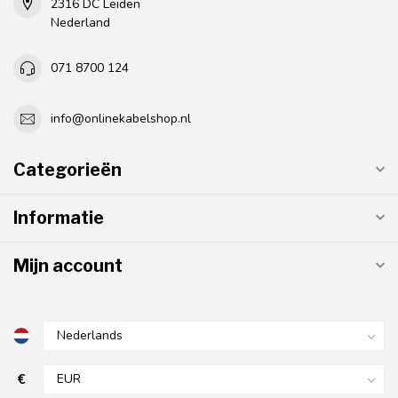
2316 DC Leiden
Nederland
071 8700 124
info@onlinekabelshop.nl
Categorieën
Informatie
Mijn account
€