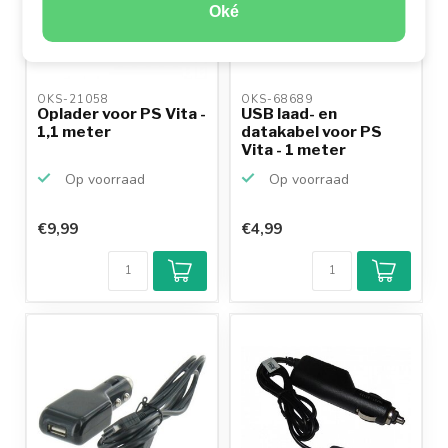
Oké
OKS-21058 
OKS-68689 
Oplader voor PS Vita -
USB laad- en
1,1 meter
datakabel voor PS
Vita - 1 meter
Op voorraad
Op voorraad
€9,99
€4,99