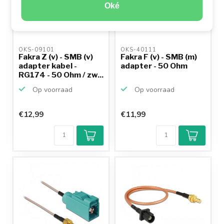
Oké
OKS-09101 
OKS-40111 
Fakra Z (v) - SMB (v)
Fakra F (v) - SMB (m)
adapter kabel -
adapter - 50 Ohm
RG174 - 50 Ohm / zw...
Op voorraad
Op voorraad
€12,99
€11,99