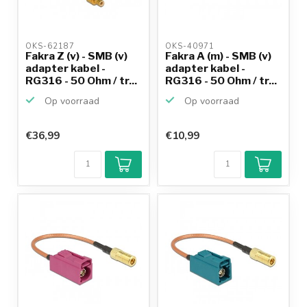
OKS-62187 
OKS-40971 
Fakra Z (v) - SMB (v)
Fakra A (m) - SMB (v)
adapter kabel -
adapter kabel -
RG316 - 50 Ohm / tr...
RG316 - 50 Ohm / tr...
Op voorraad
Op voorraad
€36,99
€10,99