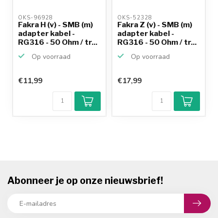
OKS-96928 
OKS-52328 
Fakra H (v) - SMB (m)
Fakra Z (v) - SMB (m)
adapter kabel -
adapter kabel -
RG316 - 50 Ohm / tr...
RG316 - 50 Ohm / tr...
Op voorraad
Op voorraad
€11,99
€17,99
Abonneer je op onze nieuwsbrief!