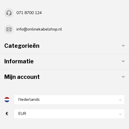
071 8700 124
info@onlinekabelshop.nl
Categorieën
Informatie
Mijn account
€