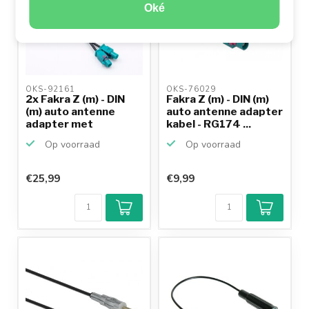
Oké
OKS-92161 
OKS-76029 
2x Fakra Z (m) - DIN
Fakra Z (m) - DIN (m)
(m) auto antenne
auto antenne adapter
adapter met
kabel - RG174 ...
fantoom...
Op voorraad
Op voorraad
€25,99
€9,99