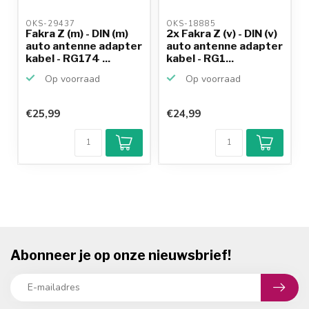
OKS-29437 
OKS-18885 
Fakra Z (m) - DIN (m)
2x Fakra Z (v) - DIN (v)
auto antenne adapter
auto antenne adapter
kabel - RG174 ...
kabel - RG1...
Op voorraad
Op voorraad
€25,99
€24,99
Abonneer je op onze nieuwsbrief!