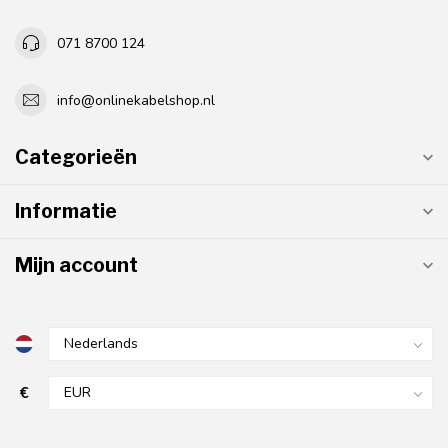
071 8700 124
info@onlinekabelshop.nl
Categorieën
Informatie
Mijn account
€