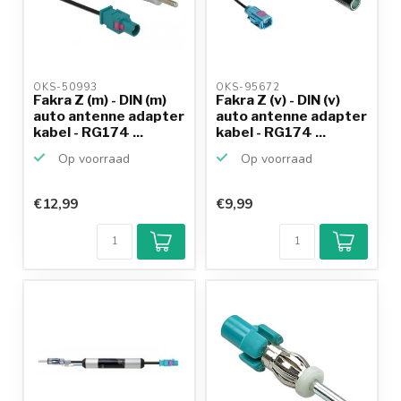
OKS-50993 
OKS-95672 
Fakra Z (m) - DIN (m)
Fakra Z (v) - DIN (v)
auto antenne adapter
auto antenne adapter
kabel - RG174 ...
kabel - RG174 ...
Op voorraad
Op voorraad
€12,99
€9,99