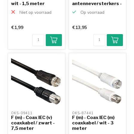
wit - 1,5 meter
antenneversterkers -
1,5 meter
Niet op voorraad
Op voorraad
€1,99
€13,95
OKS-09411 
OKS-87441 
F (m) - Coax IEC (v)
F (m) - Coax IEC (m)
coaxkabel / zwart -
coaxkabel / wit - 3
7,5 meter
meter