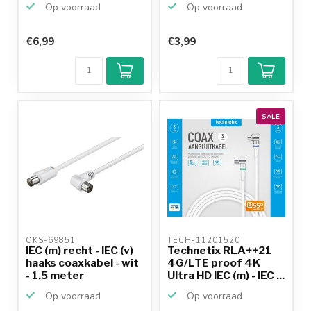
Op voorraad
Op voorraad
€6,99
€3,99
SALE
OKS-69851 
TECH-11201520 
IEC (m) recht - IEC (v)
Technetix RLA++21
haaks coaxkabel - wit
4G/LTE proof 4K
- 1,5 meter
Ultra HD IEC (m) - IEC ...
Op voorraad
Op voorraad