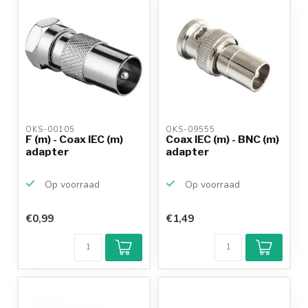
OKS-00105 
OKS-09555 
F (m) - Coax IEC (m)
Coax IEC (m) - BNC (m)
adapter
adapter
Op voorraad
Op voorraad
€0,99
€1,49