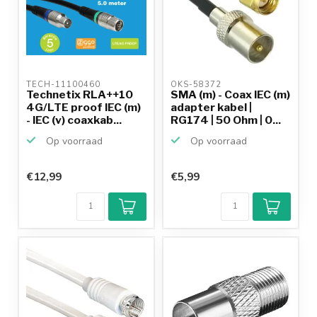
TECH-11100460 
OKS-58372 
Technetix RLA++10
SMA (m) - Coax IEC (m)
4G/LTE proof IEC (m)
adapter kabel |
- IEC (v) coaxkab...
RG174 | 50 Ohm | 0...
Op voorraad
Op voorraad
€12,99
€5,99