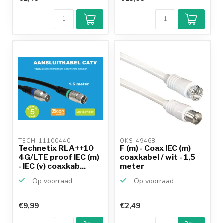
TECH-11100440 
OKS-49468 
Technetix RLA++10
F (m) - Coax IEC (m)
4G/LTE proof IEC (m)
coaxkabel / wit - 1,5
- IEC (v) coaxkab...
meter
Op voorraad
Op voorraad
€9,99
€2,49