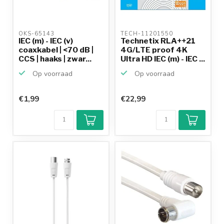
OKS-65143 
TECH-11201550 
IEC (m) - IEC (v)
Technetix RLA++21
coaxkabel | <70 dB |
4G/LTE proof 4K
CCS | haaks | zwar...
Ultra HD IEC (m) - IEC ...
Op voorraad
Op voorraad
€1,99
€22,99