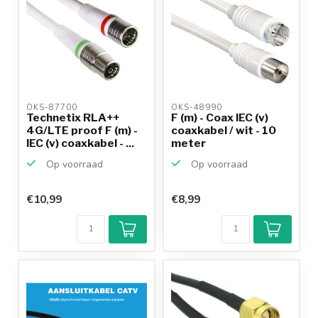
OKS-87700 
OKS-48990 
Technetix RLA++
F (m) - Coax IEC (v)
4G/LTE proof F (m) -
coaxkabel / wit - 10
IEC (v) coaxkabel - ...
meter
Op voorraad
Op voorraad
€10,99
€8,99