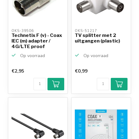
OKS-39506 
OKS-51217 
Technetix F (v) - Coax
TV splitter met 2
IEC (m) adapter /
uitgangen (plastic)
4G/LTE proof
Op voorraad
Op voorraad
€2,95
€0,99