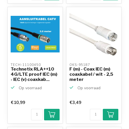
TECH-11100450 
OKS-95187 
Technetix RLA++10
F (m) - Coax IEC (m)
4G/LTE proof IEC (m)
coaxkabel / wit - 2,5
- IEC (v) coaxkab...
meter
Op voorraad
Op voorraad
€10,99
€3,49