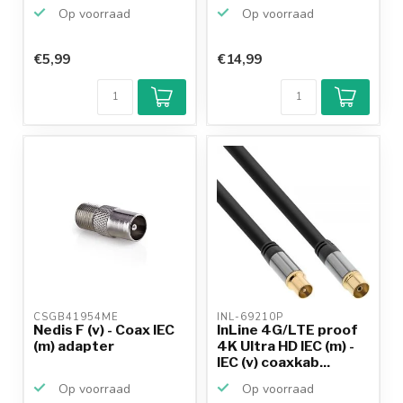
Op voorraad
Op voorraad
€5,99
€14,99
CSGB41954ME 
INL-69210P 
Nedis F (v) - Coax IEC
InLine 4G/LTE proof
(m) adapter
4K Ultra HD IEC (m) -
IEC (v) coaxkab...
Op voorraad
Op voorraad