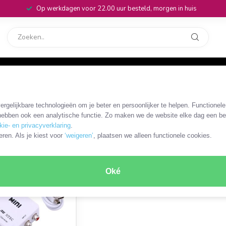
Op werkdagen voor 22.00 uur besteld, morgen in huis
rvice
32
rgelijkbare technologieën om je beter en persoonlijker te helpen. Functionel
ebben ook een analytische functie. Zo maken we de website elke dag een bee
kie- en privacyverklaring
.
ODUCT
eren. Als je kiest voor
‘weigeren’
, plaatsen we alleen functionele cookies.
Oké