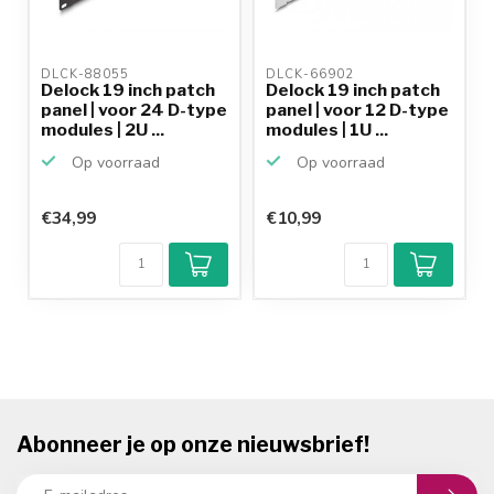
DLCK-88055 
DLCK-66902 
Delock 19 inch patch
Delock 19 inch patch
panel | voor 24 D-type
panel | voor 12 D-type
modules | 2U ...
modules | 1U ...
Op voorraad
Op voorraad
€34,99
€10,99
Abonneer je op onze nieuwsbrief!