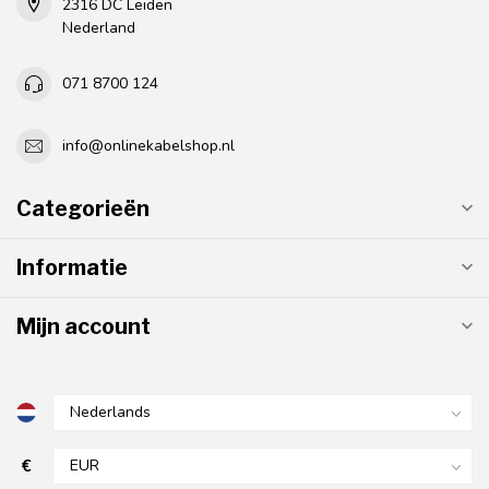
2316 DC Leiden
Nederland
071 8700 124
info@onlinekabelshop.nl
Categorieën
Informatie
Mijn account
€