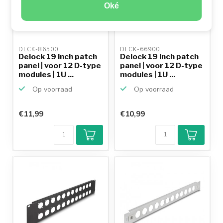
Oké
DLCK-86500 
DLCK-66900 
Delock 19 inch patch
Delock 19 inch patch
panel | voor 12 D-type
panel | voor 12 D-type
modules | 1U ...
modules | 1U ...
Op voorraad
Op voorraad
€11,99
€10,99