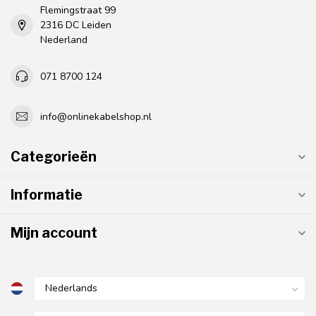
Flemingstraat 99
2316 DC Leiden
Nederland
071 8700 124
info@onlinekabelshop.nl
Categorieën
Informatie
Mijn account