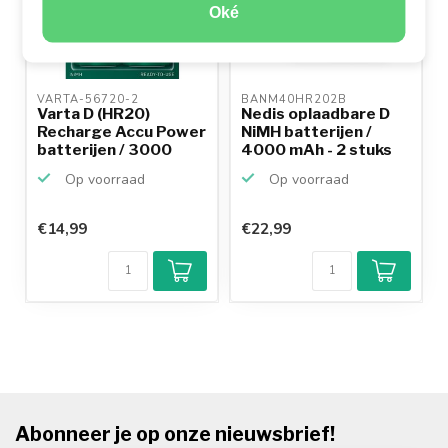
Oké
VARTA-56720-2 
BANM40HR202B 
Varta D (HR20)
Nedis oplaadbare D
Recharge Accu Power
NiMH batterijen /
batterijen / 3000
4000 mAh - 2 stuks
mAh ...
Op voorraad
Op voorraad
€14,99
€22,99
Abonneer je op onze nieuwsbrief!