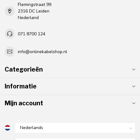
Flemingstraat 99
2316 DC Leiden
Nederland
071 8700 124
info@onlinekabelshop.nl
Categorieën
Informatie
Mijn account