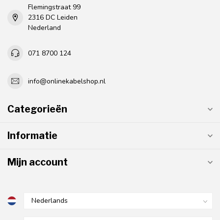
Flemingstraat 99
2316 DC Leiden
Nederland
071 8700 124
info@onlinekabelshop.nl
Categorieën
Informatie
Mijn account