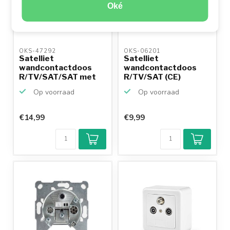
Oké
OKS-47292 
OKS-06201 
Satelliet
Satelliet
wandcontactdoos
wandcontactdoos
R/TV/SAT/SAT met
R/TV/SAT (CE)
opbouwrand en ...
Op voorraad
Op voorraad
€14,99
€9,99