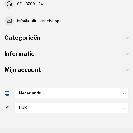
071 8700 124
info@onlinekabelshop.nl
Categorieën
Informatie
Mijn account
€