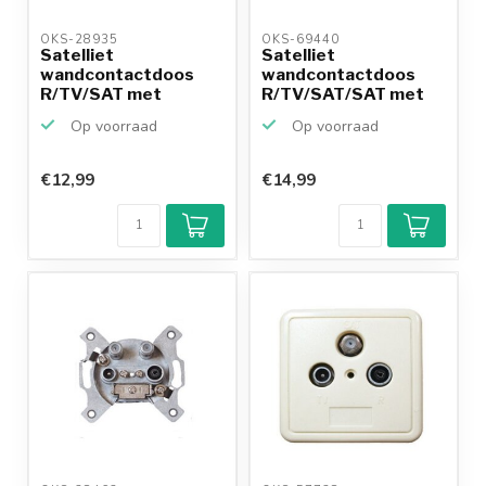
OKS-28935 
OKS-69440 
Satelliet
Satelliet
wandcontactdoos
wandcontactdoos
R/TV/SAT met
R/TV/SAT/SAT met
opbouwrand en
opbouwrand en ...
Op voorraad
Op voorraad
afde...
€12,99
€14,99