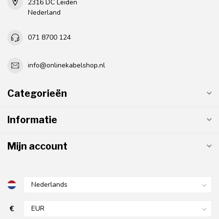
2316 DC Leiden
Nederland
071 8700 124
info@onlinekabelshop.nl
Categorieën
Informatie
Mijn account
€