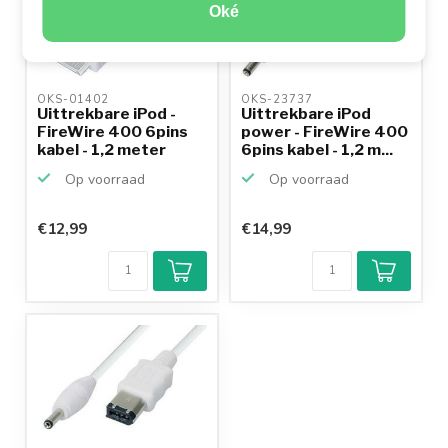
Oké
OKS-01402 
OKS-23737 
Uittrekbare iPod -
Uittrekbare iPod
FireWire 400 6pins
power - FireWire 400
kabel - 1,2 meter
6pins kabel - 1,2 m...
Op voorraad
Op voorraad
€12,99
€14,99